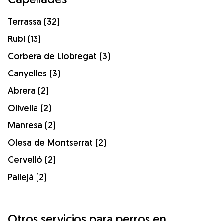
Terrassa (32)
Rubí (13)
Corbera de Llobregat (3)
Canyelles (3)
Abrera (2)
Olivella (2)
Manresa (2)
Olesa de Montserrat (2)
Cervelló (2)
Pallejà (2)
Otros servicios para perros en