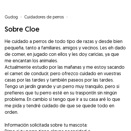
Gudog
»
Cuidadores de perros
»
Cuidadores de perros en Capell
Sobre Cloe
He cuidado a perros de todo tipo de razas y desde bien
pequeña, tanto a familiares, amigos y vecinos. Les eh dado
de comer, en jugado con ellos y les doy caricias, ya que
me encantan los animales.
Actualmente estudio por las mañanas y me estoy sacando
el carnet de conducir, pero ofrezco cuidado en vuestras
casas por las tardes y también paseos por las tardes.
Tengo un jardín grande y un perro muy tranquilo, pero si
prefieres que tu perro esté en su traspontín sin ningún
problema. En cambio si tengo que ir a su casa aré lo que
me pida y tendré cuidado de que se quede todo en
orden.
Información solicitada sobre tu mascota: