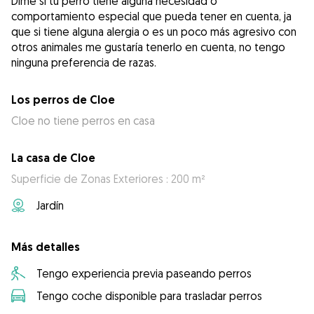
Dime si tu perro tiene alguna necesidad o
comportamiento especial que pueda tener en cuenta, ja
que si tiene alguna alergia o es un poco más agresivo con
otros animales me gustaría tenerlo en cuenta, no tengo
ninguna preferencia de razas.
Los perros de Cloe
Cloe no tiene perros en casa
La casa de Cloe
Superficie de Zonas Exteriores : 200 m²
Jardín
Más detalles
Tengo experiencia previa paseando perros
Tengo coche disponible para trasladar perros