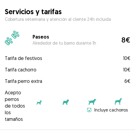
Servicios y tarifas
Cobertura veterinaria y atención al cliente 24h incluida
Paseos
8€
Alrededor de tu barrio durante 1h
Tarifa de festivos
10€
Tarifa cachorro
10€
Tarifa perro extra
6€
Acepto
perros
de todos
Incluye cachorros
los
tamaños