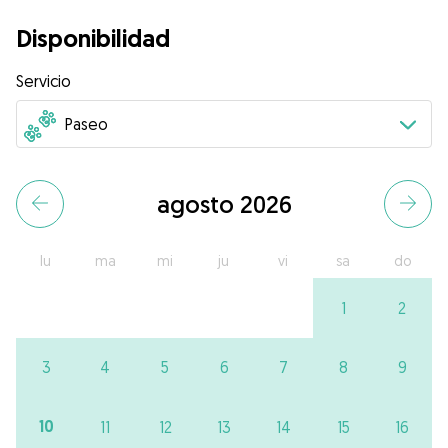
Disponibilidad
Servicio
agosto 2026
lu
ma
mi
ju
vi
sa
do
1
2
3
4
5
6
7
8
9
10
11
12
13
14
15
16