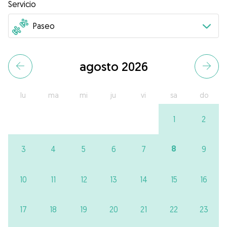
Servicio
agosto 2026
lu
ma
mi
ju
vi
sa
do
1
2
8
3
4
5
6
7
9
10
11
12
13
14
15
16
17
18
19
20
21
22
23