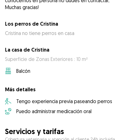
conocernos en persona no dudes en contactar,
Muchas gracias!
Los perros de Cristina
Cristina no tiene perros en casa
La casa de Cristina
Superficie de Zonas Exteriores : 10 m²
Balcón
Más detalles
Tengo experiencia previa paseando perros
Puedo administrar medicación oral
Servicios y tarifas
Cobertura veterinaria y atención al cliente 24h incluida