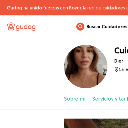
Gudog ha unido fuerzas con Rover,
la red de cuidadores 
Buscar Cuidadores
Cui
Dier
Calle
Sobre mí
Servicios y tari