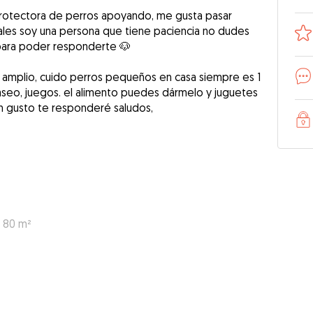
protectora de perros apoyando, me gusta pasar
ales soy una persona que tiene paciencia no dudes
para poder responderte 🐶
amplio, cuido perros pequeños en casa siempre es 1
seo, juegos. el alimento puedes dármelo y juguetes
 gusto te responderé saludos,
: 80 m²