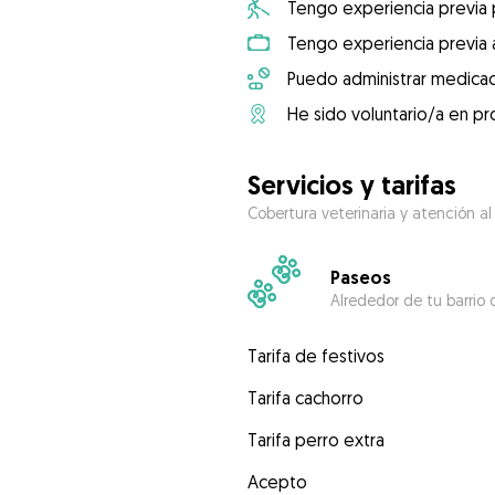
Tengo experiencia previa
Tengo experiencia previa 
Puedo administrar medicac
He sido voluntario/a en pr
Servicios y tarifas
Cobertura veterinaria y atención al
Paseos
Alrededor de tu barrio 
Tarifa de festivos
Tarifa cachorro
Tarifa perro extra
Acepto