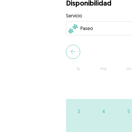
Disponibilidad
Servicio
lu
ma
mi
3
4
5