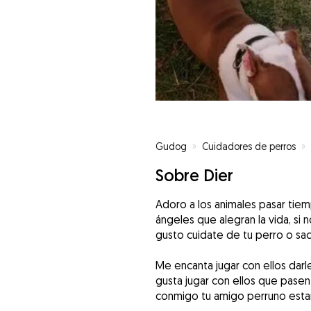
Gudog
»
Cuidadores de perros
»
Sobre Dier
Adoro a los animales pasar tie
ángeles que alegran la vida, s
gusto cuidate de tu perro o saca
Me encanta jugar con ellos dar
gusta jugar con ellos que pase
conmigo tu amigo perruno estar