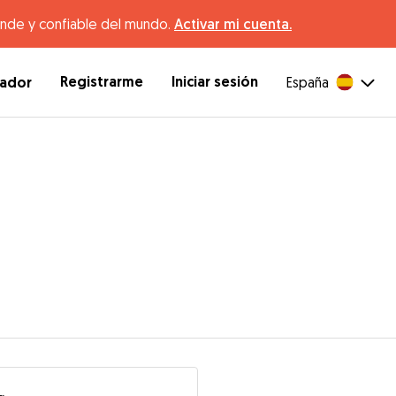
ande y confiable del mundo.
Activar mi cuenta.
Registrarme
Iniciar sesión
dador
España