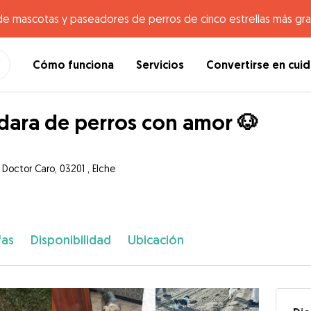
de mascotas y paseadores de perros de cinco estrellas más gr
Cómo funciona
Servicios
Convertirse en cui
dara de perros con amor 🐶
 Doctor Caro, 03201 , Elche
fas
Disponibilidad
Ubicación