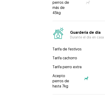
perros de
más de
45kg
Guardería de día
Durante el día en casa
Tarifa de festivos
Tarifa cachorro
Tarifa perro extra
Acepto
perros de
hasta 7kg