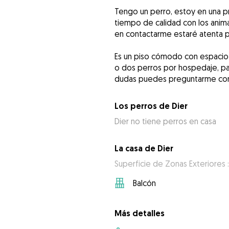
Tengo un perro, estoy en una 
tiempo de calidad con los anim
en contactarme estaré atenta 
Es un piso cómodo con espacio 
o dos perros por hospedaje, pa
dudas puedes preguntarme con
Los perros de Dier
Dier no tiene perros en casa
La casa de Dier
Superficie de Zonas Exteriores 
Balcón
Más detalles