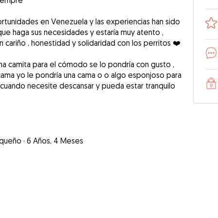
siempre
rtunidades en Venezuela y las experiencias han sido
que haga sus necesidades y estaría muy atento ,
cariño , honestidad y solidaridad con los perritos ❤️
na camita para el cómodo se lo pondría con gusto ,
 cama yo le pondría una cama o o algo esponjoso para
uando necesite descansar y pueda estar tranquilo
queño
·
6 Años, 4 Meses