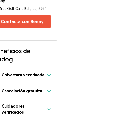
nny
Mijas Golf Calle Belgica, 29649, Mijas
Contacta con Renny
neficios de
udog
Cobertura veterinaria
Cancelación gratuita
Cuidadores
verificados