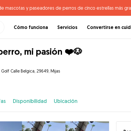
de mascotas y paseadores de perros de cinco estrellas más gr
Cómo funciona
Servicios
Convertirse en cui
perro, mi pasión ❤️🐶
 Golf Calle Belgica, 29649, Mijas
fas
Disponibilidad
Ubicación