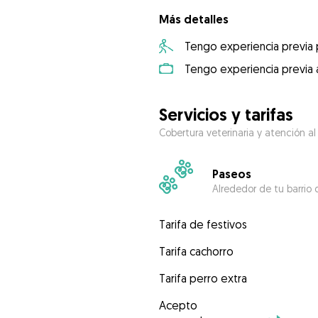
Más detalles
Tengo experiencia previa
Tengo experiencia previa 
Servicios y tarifas
Cobertura veterinaria y atención al
Paseos
Alrededor de tu barrio 
Tarifa de festivos
Tarifa cachorro
Tarifa perro extra
Acepto