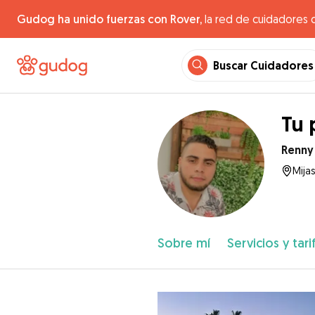
Gudog ha unido fuerzas con Rover,
la red de cuidadores 
Buscar Cuidadores
Tu 
Renny
Mijas
Sobre mí
Servicios y tari