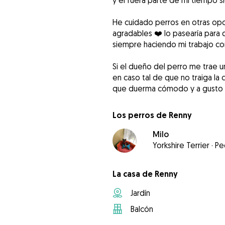
y él fuera parte de mi tiempo 
He cuidado perros en otras opo
agradables ❤️ lo pasearía para 
siempre haciendo mi trabajo con 
Si el dueño del perro me trae u
en caso tal de que no traiga la
que duerma cómodo y a gusto c
Los perros de Renny
Milo
Yorkshire Terrier
·
Pe
La casa de Renny
Jardín
Balcón