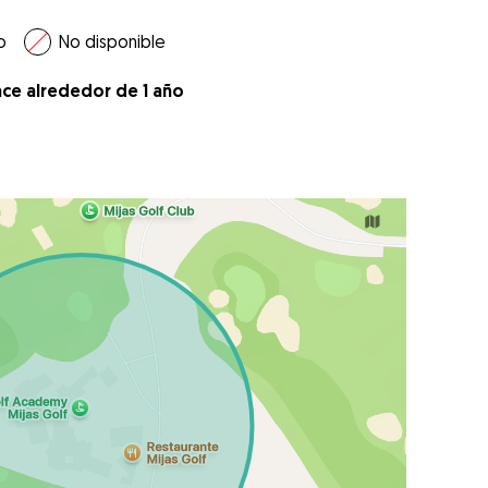
o
No disponible
ace alrededor de 1 año