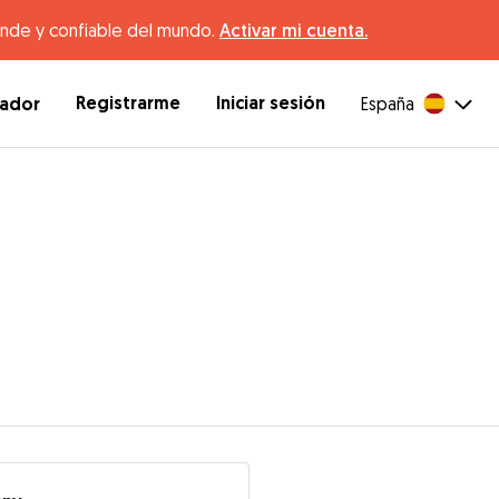
ande y confiable del mundo.
Activar mi cuenta.
Registrarme
Iniciar sesión
dador
España