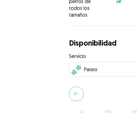
perros de
todos los
tamaños
Disponibilidad
Servicio
lu
ma
mi