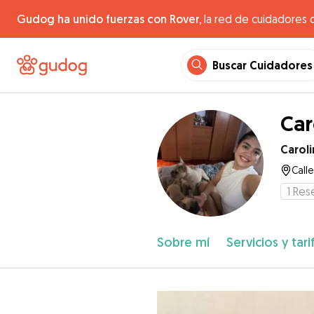
Gudog ha unido fuerzas con Rover,
la red de cuidadores 
Buscar Cuidadores
Car
Caroli
Call
1
Res
Sobre mí
Servicios y tari