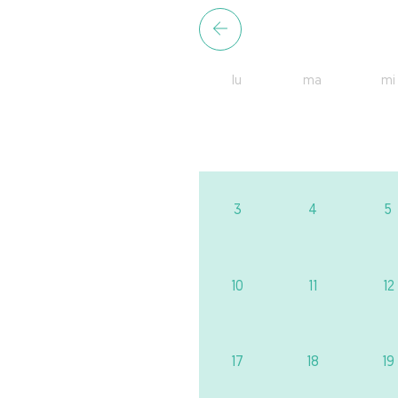
lu
ma
mi
3
4
5
10
11
12
17
18
19