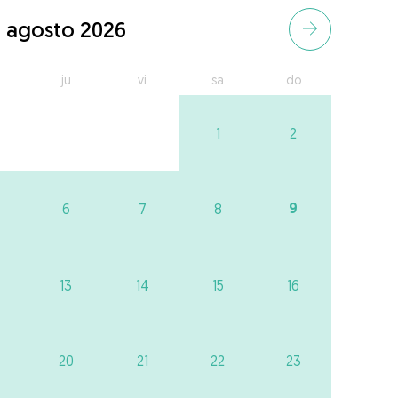
agosto 2026
ju
vi
sa
do
1
2
9
6
7
8
13
14
15
16
20
21
22
23