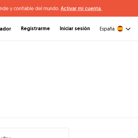
ande y confiable del mundo.
Activar mi cuenta.
Registrarme
Iniciar sesión
dador
España