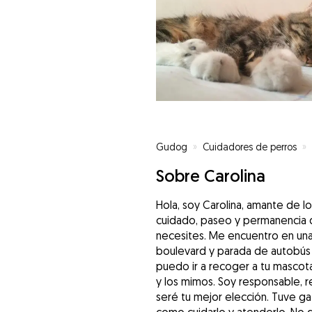
Gudog
»
Cuidadores de perros
»
Sobre Carolina
Hola, soy Carolina, amante de lo
cuidado, paseo y permanencia d
necesites. Me encuentro en una
boulevard y parada de autobús B
puedo ir a recoger a tu mascota
y los mimos. Soy responsable, r
seré tu mejor elección. Tuve ga