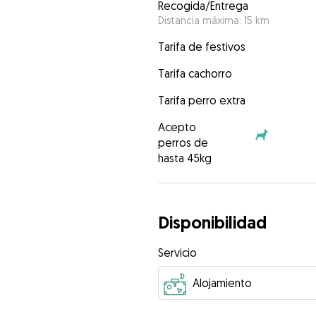
Recogida/Entrega
Distancia máxima: 15 km
Tarifa de festivos
Tarifa cachorro
Tarifa perro extra
Acepto
perros de
hasta 45kg
Disponibilidad
Servicio