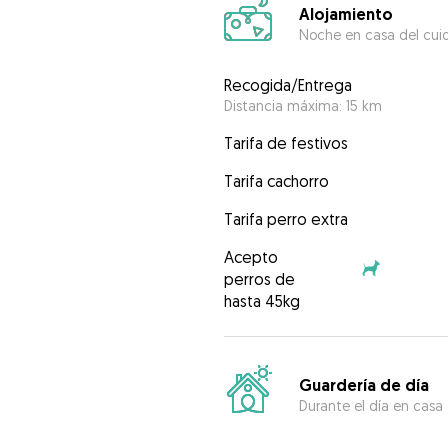
Alojamiento
Noche en casa del cui
Recogida/Entrega
Distancia máxima: 15 km
Tarifa de festivos
Tarifa cachorro
Tarifa perro extra
Acepto
perros de
hasta 45kg
Guardería de día
Durante el día en casa