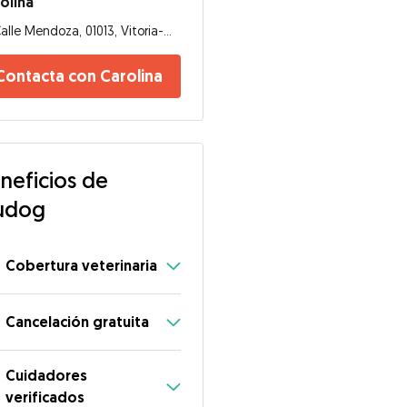
olina
Calle Mendoza, 01013, Vitoria-Gasteiz
Contacta con Carolina
neficios de
udog
Cobertura veterinaria
Cancelación gratuita
Cuidadores
verificados