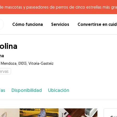
de mascotas y paseadores de perros de cinco estrellas más gr
Cómo funciona
Servicios
Convertirse en cui
olina
na
e Mendoza, 01013, Vitoria-Gasteiz
ervas
fas
Disponibilidad
Ubicación