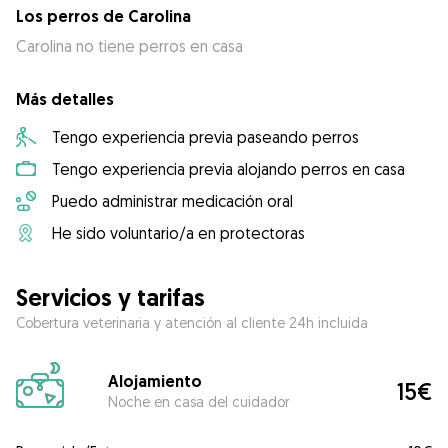
Los perros de Carolina
Carolina no tiene perros en casa
Más detalles
Tengo experiencia previa paseando perros
Tengo experiencia previa alojando perros en casa
Puedo administrar medicación oral
He sido voluntario/a en protectoras
Servicios y tarifas
Cobertura veterinaria y atención al cliente 24h incluida
Alojamiento
15€
Noche en casa del cuidador