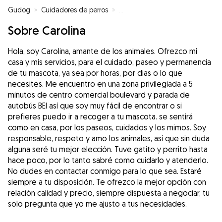
Gudog
»
Cuidadores de perros
»
Cuidadores de perros en Vitoria
Sobre Carolina
Hola, soy Carolina, amante de los animales. Ofrezco mi
casa y mis servicios, para el cuidado, paseo y permanencia
de tu mascota, ya sea por horas, por dias o lo que
necesites. Me encuentro en una zona privilegiada a 5
minutos de centro comercial boulevard y parada de
autobús BEI así que soy muy fácil de encontrar o si
prefieres puedo ir a recoger a tu mascota. se sentirá
como en casa, por los paseos, cuidados y los mimos. Soy
responsable, respeto y amo los animales, así que sin duda
alguna seré tu mejor elección. Tuve gatito y perrito hasta
hace poco, por lo tanto sabré como cuidarlo y atenderlo.
No dudes en contactar conmigo para lo que sea. Estaré
siempre a tu disposición. Te ofrezco la mejor opción con
relación calidad y precio, siempre dispuesta a negociar, tu
solo pregunta que yo me ajusto a tus necesidades.