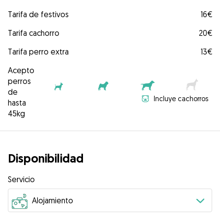
Tarifa de festivos
16€
Tarifa cachorro
20€
Tarifa perro extra
13€
Acepto
perros
de
Incluye cachorros
hasta
45kg
Disponibilidad
Servicio