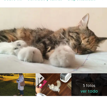
5 fotos
ver todo