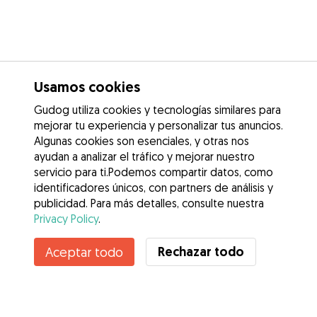
Usamos cookies
Gudog utiliza cookies y tecnologías similares para
mejorar tu experiencia y personalizar tus anuncios.
Algunas cookies son esenciales, y otras nos
ayudan a analizar el tráfico y mejorar nuestro
servicio para ti.Podemos compartir datos, como
identificadores únicos, con partners de análisis y
publicidad. Para más detalles, consulte nuestra
Privacy Policy
.
Contacta con Carolina
Rechazar todo
Aceptar todo
¿Conoces los Beneficios de Gudog? Ver más