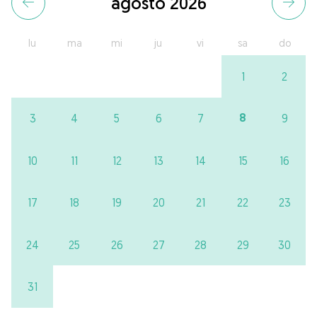
agosto 2026
lu
ma
mi
ju
vi
sa
do
1
2
8
3
4
5
6
7
9
10
11
12
13
14
15
16
17
18
19
20
21
22
23
24
25
26
27
28
29
30
31