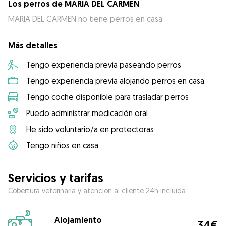
Los perros de MARIA DEL CARMEN
MARIA DEL CARMEN no tiene perros en casa
Más detalles
Tengo experiencia previa paseando perros
Tengo experiencia previa alojando perros en casa
Tengo coche disponible para trasladar perros
Puedo administrar medicación oral
He sido voluntario/a en protectoras
Tengo niños en casa
Servicios y tarifas
Cobertura veterinaria y atención al cliente 24h incluida
Alojamiento
34€