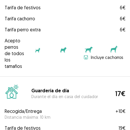
Tarifa de festivos
6€
Tarifa cachorro
6€
Tarifa perro extra
6€
Acepto
perros
de todos
Incluye cachorros
los
tamaños
Guardería de día
17€
Durante el día en casa del cuidador
Recogida/Entrega
+
10€
Distancia máxima: 10 km
Tarifa de festivos
19€