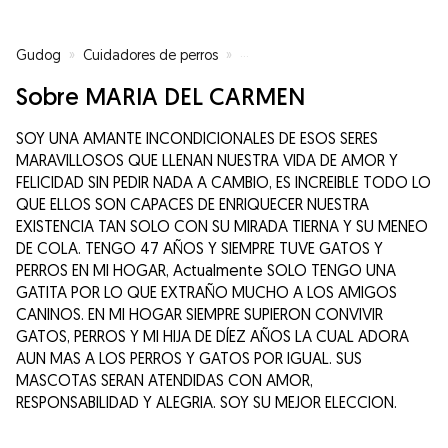
Gudog
»
Cuidadores de perros
»
Cuidadores de perros en Arteixo
Sobre MARIA DEL CARMEN
SOY UNA AMANTE INCONDICIONALES DE ESOS SERES
MARAVILLOSOS QUE LLENAN NUESTRA VIDA DE AMOR Y
FELICIDAD SIN PEDIR NADA A CAMBIO, ES INCREIBLE TODO LO
QUE ELLOS SON CAPACES DE ENRIQUECER NUESTRA
EXISTENCIA TAN SOLO CON SU MIRADA TIERNA Y SU MENEO
DE COLA. TENGO 47 AÑOS Y SIEMPRE TUVE GATOS Y
PERROS EN MI HOGAR, Actualmente SOLO TENGO UNA
GATITA POR LO QUE EXTRAÑO MUCHO A LOS AMIGOS
CANINOS. EN MI HOGAR SIEMPRE SUPIERON CONVIVIR
GATOS, PERROS Y MI HIJA DE DÍEZ AÑOS LA CUAL ADORA
AUN MAS A LOS PERROS Y GATOS POR IGUAL. SUS
MASCOTAS SERAN ATENDIDAS CON AMOR,
RESPONSABILIDAD Y ALEGRIA. SOY SU MEJOR ELECCION.