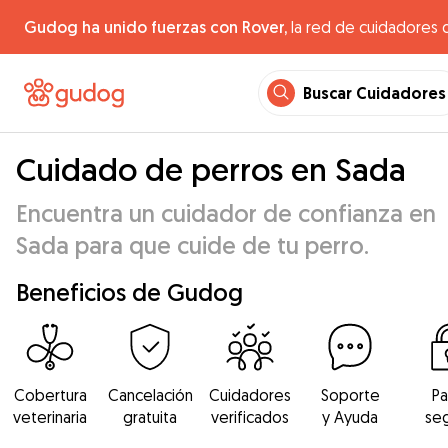
Gudog ha unido fuerzas con Rover,
la red de cuidadores 
Buscar Cuidadores
Cuidado de perros en Sada
Encuentra un cuidador de confianza en
Sada para que cuide de tu perro.
Beneficios de Gudog
Cobertura
Cancelación
Cuidadores
Soporte
P
veterinaria
gratuita
verificados
y Ayuda
se