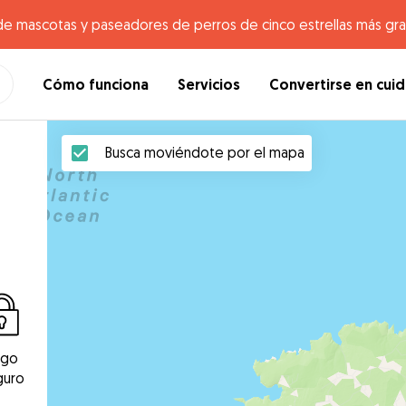
de mascotas y paseadores de perros de cinco estrellas más gr
Cómo funciona
Servicios
Convertirse en cui
Busca moviéndote por el mapa
ago
guro