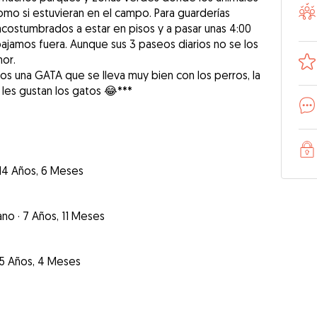
como si estuvieran en el campo. Para guarderías
costumbrados a estar en pisos y a pasar unas 4:00
ajamos fuera. Aunque sus 3 paseos diarios no se los
mor.
 una GATA que se lleva muy bien con los perros, la
 les gustan los gatos 😂***
14 Años, 6 Meses
ano
·
7 Años, 11 Meses
5 Años, 4 Meses