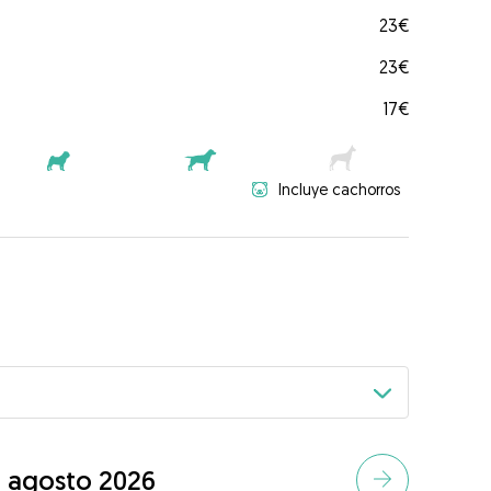
23€
23€
17€
Incluye cachorros
agosto 2026