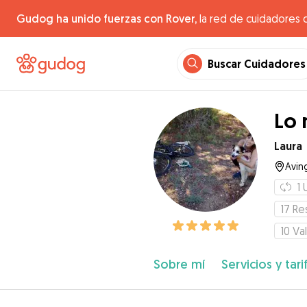
Gudog ha unido fuerzas con Rover,
la red de cuidadores 
Buscar Cuidadores
Lo 
Laura
Avin
1
17
Re
10
Va
Sobre mí
Servicios y tari