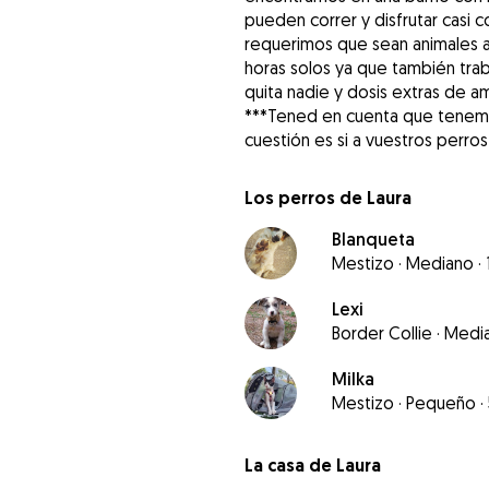
pueden correr y disfrutar casi 
requerimos que sean animales a
horas solos ya que también trab
quita nadie y dosis extras de a
***Tened en cuenta que tenemos
cuestión es si a vuestros perros
Los perros de Laura
Blanqueta
Mestizo
·
Mediano
·
Lexi
Border Collie
·
Medi
Milka
Mestizo
·
Pequeño
·
La casa de Laura