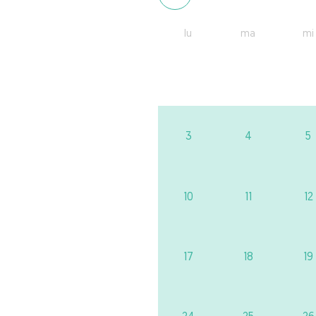
lu
ma
mi
3
4
5
10
11
12
17
18
19