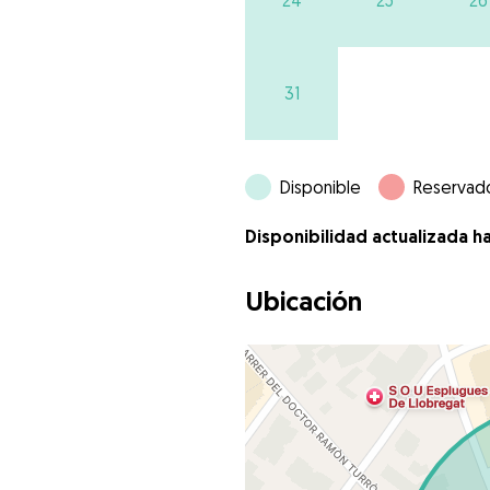
24
25
26
31
Disponible
Reservad
Disponibilidad actualizada h
Ubicación