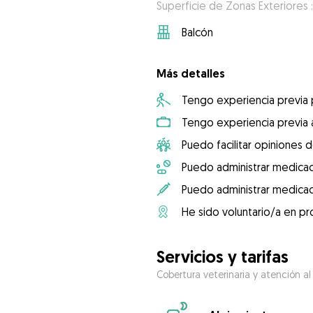
Superficie de Zonas Exteriores 
Balcón
Más detalles
Tengo experiencia previa
Tengo experiencia previa 
Puedo facilitar opiniones d
Puedo administrar medicac
Puedo administrar medicac
He sido voluntario/a en pr
Servicios y tarifas
Cobertura veterinaria y atención al