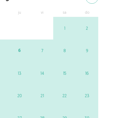
ju
vi
sa
do
1
2
6
7
8
9
13
14
15
16
20
21
22
23