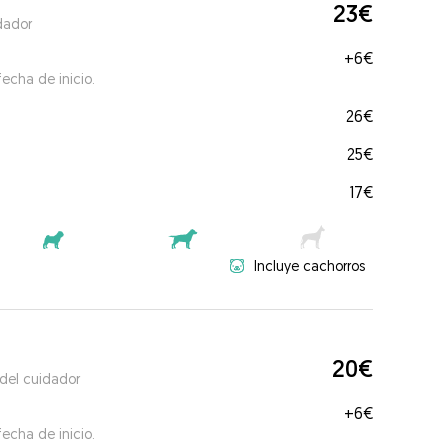
23€
dador
+
6€
echa de inicio.
26€
25€
17€
Incluye cachorros
20€
 del cuidador
+
6€
echa de inicio.