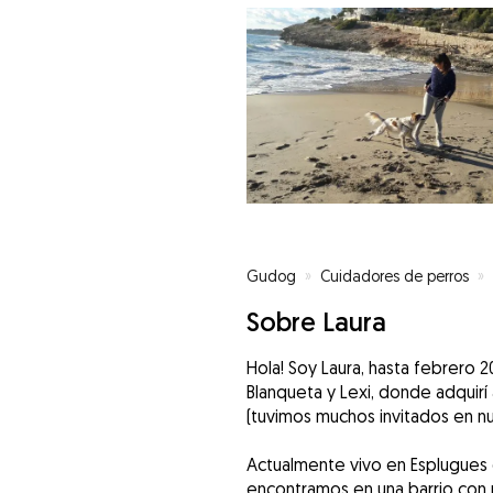
Gudog
»
Cuidadores de perros
»
Sobre Laura
Hola! Soy Laura, hasta febrero 
Blanqueta y Lexi, donde adquirí
(tuvimos muchos invitados en nu
Actualmente vivo en Esplugues 
encontramos en una barrio con