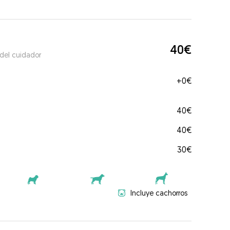
40€
 del cuidador
+
0€
40€
40€
30€
Incluye cachorros