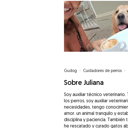
Gudog
»
Cuidadores de perros
»
Sobre Juliana
Soy auxiliar técnico veterinario
los perros, soy auxiliar veterina
necesidades, tengo conocimiento
amor. un animal tranquilo y est
disciplina y paciencia. También
he rescatado y curado gatos a