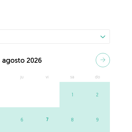
agosto 2026
ju
vi
sa
do
1
2
7
6
8
9