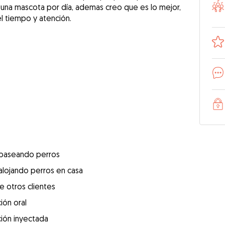
 una mascota por día, ademas creo que es lo mejor,
l tiempo y atención.
 paseando perros
alojando perros en casa
e otros clientes
ión oral
ión inyectada