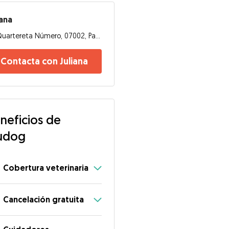
iana
Quartereta Número, 07002, Palma de Mallorca
Contacta con Juliana
neficios de
udog
Cobertura veterinaria
Cancelación gratuita