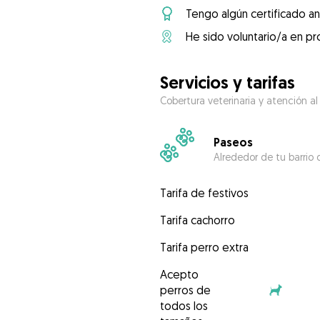
Tengo algún certificado an
He sido voluntario/a en pr
Servicios y tarifas
Cobertura veterinaria y atención al
Paseos
Alrededor de tu barrio 
Tarifa de festivos
Tarifa cachorro
Tarifa perro extra
Acepto
perros de
todos los