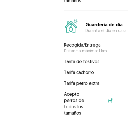
tamaños
Guardería de día
Durante el día en casa
Recogida/Entrega
Distancia máxima: 1 km
Tarifa de festivos
Tarifa cachorro
Tarifa perro extra
Acepto
perros de
todos los
tamaños