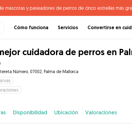
de mascotas y paseadores de perros de cinco estrellas más gr
Cómo funciona
Servicios
Convertirse en cui
mejor cuidadora de perros en Pa
a
tereta Número, 07002, Palma de Mallorca
ervas
oraciones
fas
Disponibilidad
Ubicación
Valoraciones