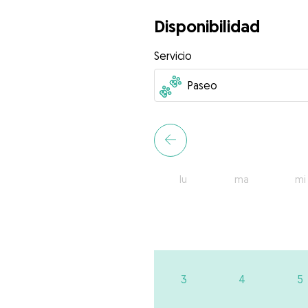
Disponibilidad
Servicio
lu
ma
mi
3
4
5