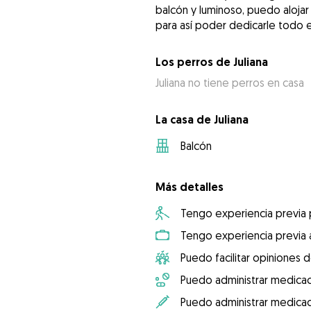
balcón y luminoso, puedo alojar
para así poder dedicarle todo e
Los perros de Juliana
Juliana no tiene perros en casa
La casa de Juliana
Balcón
Más detalles
Tengo experiencia previa
Tengo experiencia previa 
Puedo facilitar opiniones d
Puedo administrar medicac
Puedo administrar medicac