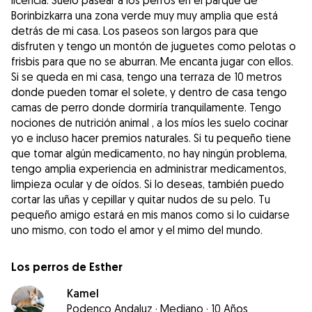
licencia. Suelo pasear a los perros en el parque de
Borinbizkarra una zona verde muy muy amplia que está
detrás de mi casa. Los paseos son largos para que
disfruten y tengo un montón de juguetes como pelotas o
frisbis para que no se aburran. Me encanta jugar con ellos.
Si se queda en mi casa, tengo una terraza de 10 metros
donde pueden tomar el solete, y dentro de casa tengo
camas de perro donde dormiría tranquilamente. Tengo
nociones de nutrición animal , a los míos les suelo cocinar
yo e incluso hacer premios naturales. Si tu pequeño tiene
que tomar algún medicamento, no hay ningún problema,
tengo amplia experiencia en administrar medicamentos,
limpieza ocular y de oídos. Si lo deseas, también puedo
cortar las uñas y cepillar y quitar nudos de su pelo. Tu
pequeño amigo estará en mis manos como si lo cuidarse
uno mismo, con todo el amor y el mimo del mundo.
Los perros de Esther
Kamel
Podenco Andaluz
·
Mediano
·
10 Años