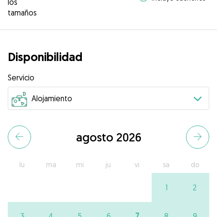
los
tamaños
Disponibilidad
Servicio
agosto 2026
lu
ma
mi
ju
vi
sa
do
1
2
7
3
4
5
6
8
9