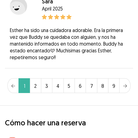
Sara
April 2025
Esther ha sido una cuidadora adorable. Era la primera
vez que Buddy se quedaba con alguien, y nos ha
mantenido informados en todo momento. Buddy ha
estado encantado🩷 Muchisimas gracias Esther,
repetiremos seguro!!
1
2
3
4
5
6
7
8
9
Cómo hacer una reserva