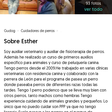
93 fotos
ver todo
Gudog
»
Cuidadores de perros
»
Cuidadores de perros en Vitoria
Sobre Esther
Soy auxiliar veterinario y auxiliar de fisioterapia de perros.
Además he realizado un curso de primeros auxilios
específico para animales y curso de peluquería canina.
Tengo perros desde el 2009.He trabajado en varias clínicas
veterinarias con residencia canina y colaborado con la
perrera de León para el programa de pasea un perro
donde paseaba perros de diferentes razas todas las
tardes. Tengo 1 perro podenco que se lleva muy bien con
otros perros, tanto machos como hembras Tengo
experiencia cuidando de animales grandes y pequeños. Lo
único que no puedo cuidar son PPP ya que no tengo