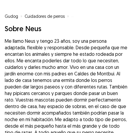
Gudog
»
Cuidadores de perros
»
Cuidadores de perros en Bigues i 
Sobre Neus
Me llamo Neus y tengo 23 años, soy una persona
adaptada, flexible y responsable. Desde pequeña que me
encantan los animales y siempre he estado rodeada por
ellos. Me encanta poderles dar todo lo que necesiten,
cuidarlos y darles mucho amor. Vivo en una casa con un
jardín enorme con mis padres en Caldes de Montbui. Al
lado de casa tenemos una ermita donde los perros
pueden dar largos paseos y con diferentes rutas. También
hay pipicans cercanos y parques donde pasar un buen
rato. Vuestras mascotas pueden dormir perfectamente
dentro de casa, hay espacio de sobras, en el caso de que
necesiten dormir acompañados también podrían pasar la
noche en mi habitación. Me adapto a todo tipo de perros,
desde el más pequeño hasta el más grande y de todo
tipo de razas. A todo aquello que su perro necesite,