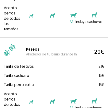
Acepto
perros
de todos
Incluye cachorros
los
tamaños
Paseos
20€
Alrededor de tu barrio durante 1h
Tarifa de festivos
21€
Tarifa cachorro
15€
Tarifa perro extra
15€
Acepto
perros
de todos
Incluye cachorros