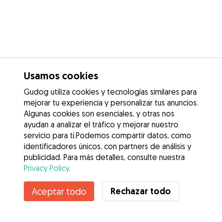
Usamos cookies
Gudog utiliza cookies y tecnologías similares para
mejorar tu experiencia y personalizar tus anuncios.
Algunas cookies son esenciales, y otras nos
ayudan a analizar el tráfico y mejorar nuestro
servicio para ti.Podemos compartir datos, como
identificadores únicos, con partners de análisis y
publicidad. Para más detalles, consulte nuestra
Privacy Policy
.
Contacta con Neus
Rechazar todo
Aceptar todo
¿Conoces los Beneficios de Gudog? Ver más