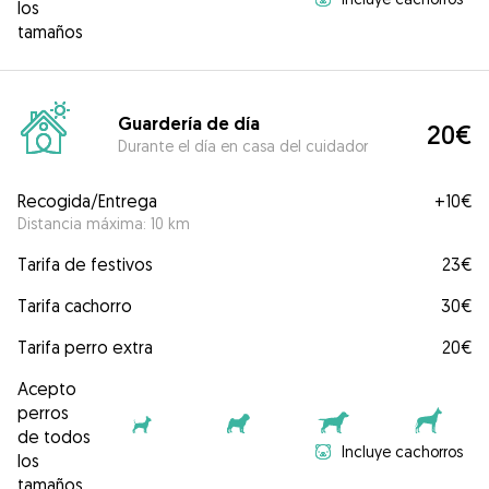
los
tamaños
Guardería de día
20€
Durante el día en casa del cuidador
Recogida/Entrega
+
10€
Distancia máxima: 10 km
Tarifa de festivos
23€
Tarifa cachorro
30€
Tarifa perro extra
20€
Acepto
perros
de todos
Incluye cachorros
los
tamaños