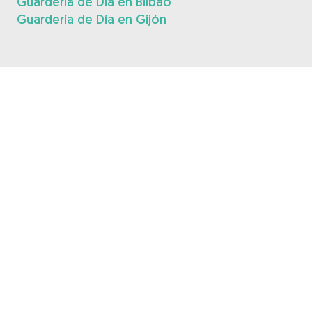
Guardería de Día en Bilbao
Guardería de Día en Gijón