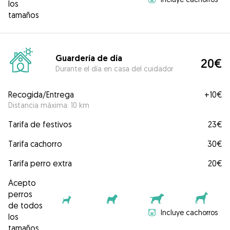
los
tamaños
Guardería de día
20€
Durante el día en casa del cuidador
Recogida/Entrega
+
10€
Distancia máxima: 10 km
Tarifa de festivos
23€
Tarifa cachorro
30€
Tarifa perro extra
20€
Acepto
perros
de todos
Incluye cachorros
los
tamaños