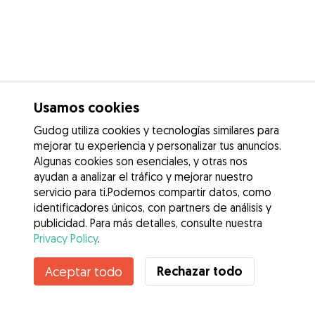
Usamos cookies
Gudog utiliza cookies y tecnologías similares para
mejorar tu experiencia y personalizar tus anuncios.
Algunas cookies son esenciales, y otras nos
ayudan a analizar el tráfico y mejorar nuestro
servicio para ti.Podemos compartir datos, como
identificadores únicos, con partners de análisis y
publicidad. Para más detalles, consulte nuestra
Privacy Policy
.
Contacta con Neus
Rechazar todo
Aceptar todo
¿Conoces los Beneficios de Gudog? Ver más