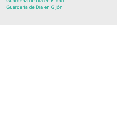
Guardería de Día en Bilbao
Guardería de Día en Gijón