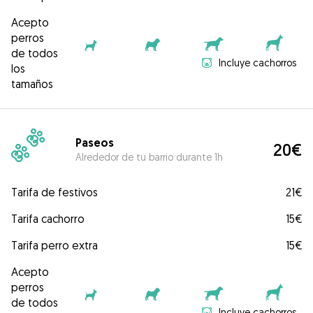
Acepto
perros
de todos
Incluye cachorros
los
tamaños
Paseos
20€
Alrededor de tu barrio durante 1h
Tarifa de festivos
21€
Tarifa cachorro
15€
Tarifa perro extra
15€
Acepto
perros
de todos
Incluye cachorros