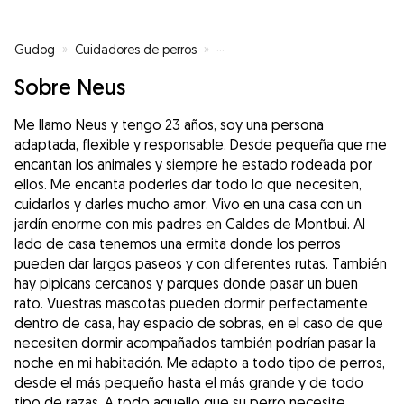
Gudog
»
Cuidadores de perros
»
Cuidadores de perros en Bigues i 
Sobre Neus
Me llamo Neus y tengo 23 años, soy una persona
adaptada, flexible y responsable. Desde pequeña que me
encantan los animales y siempre he estado rodeada por
ellos. Me encanta poderles dar todo lo que necesiten,
cuidarlos y darles mucho amor. Vivo en una casa con un
jardín enorme con mis padres en Caldes de Montbui. Al
lado de casa tenemos una ermita donde los perros
pueden dar largos paseos y con diferentes rutas. También
hay pipicans cercanos y parques donde pasar un buen
rato. Vuestras mascotas pueden dormir perfectamente
dentro de casa, hay espacio de sobras, en el caso de que
necesiten dormir acompañados también podrían pasar la
noche en mi habitación. Me adapto a todo tipo de perros,
desde el más pequeño hasta el más grande y de todo
tipo de razas. A todo aquello que su perro necesite,