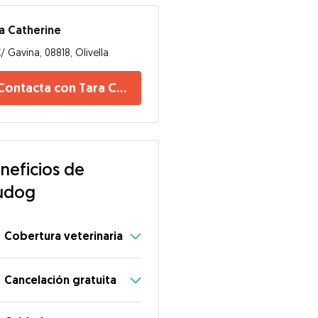
a Catherine
/ Gavina, 08818, Olivella
Contacta con Tara Catherine
neficios de
udog
Cobertura veterinaria
Cancelación gratuita