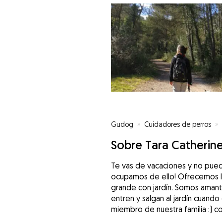
Gudog
»
Cuidadores de perros
»
Sobre Tara Catherin
Te vas de vacaciones y no pued
ocupamos de ello! Ofrecemos l
grande con jardín. Somos amant
entren y salgan al jardín cuand
miembro de nuestra familia :) c