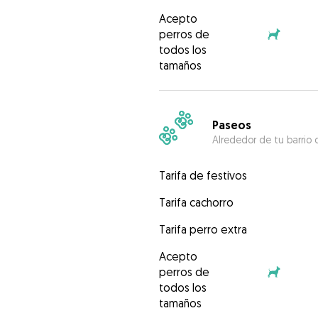
Acepto
perros de
todos los
tamaños
Paseos
Alrededor de tu barrio 
Tarifa de festivos
Tarifa cachorro
Tarifa perro extra
Acepto
perros de
todos los
tamaños