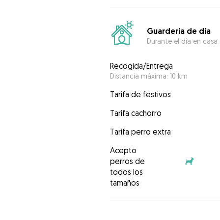
Guardería de día
Durante el día en casa
Recogida/Entrega
Distancia máxima: 10 km
Tarifa de festivos
Tarifa cachorro
Tarifa perro extra
Acepto
perros de
todos los
tamaños