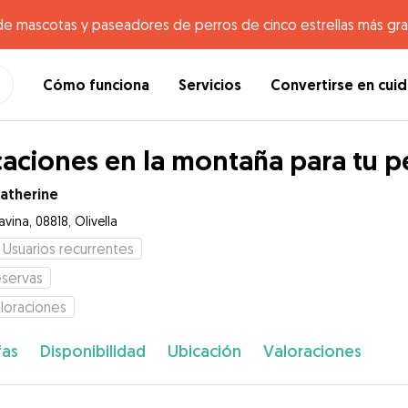
de mascotas y paseadores de perros de cinco estrellas más gr
Cómo funciona
Servicios
Convertirse en cui
aciones en la montaña para tu p
atherine
vina, 08818, Olivella
Usuarios recurrentes
servas
loraciones
fas
Disponibilidad
Ubicación
Valoraciones