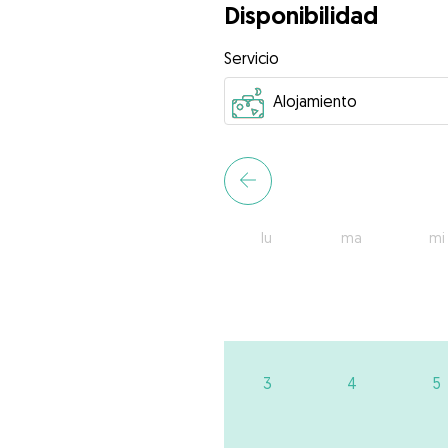
Disponibilidad
Servicio
lu
ma
mi
3
4
5