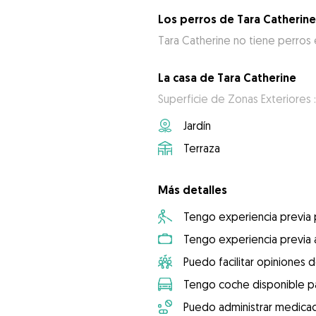
Los perros de Tara Catherine
Tara Catherine no tiene perros 
La casa de Tara Catherine
Superficie de Zonas Exteriores 
Jardín
Terraza
Más detalles
Tengo experiencia previa
Tengo experiencia previa 
Puedo facilitar opiniones d
Tengo coche disponible pa
Puedo administrar medicac