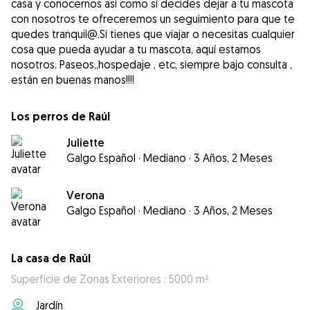
casa y conocernos así como si decides dejar a tu mascota
con nosotros te ofreceremos un seguimiento para que te
quedes tranquil@.Si tienes que viajar o necesitas cualquier
cosa que pueda ayudar a tu mascota, aquí estamos
nosotros. Paseos,,hospedaje , etc, siempre bajo consulta ,
están en buenas manos!!!!
Los perros de Raúl
Juliette
Galgo Español
·
Mediano
·
3 Años, 2 Meses
Verona
Galgo Español
·
Mediano
·
3 Años, 2 Meses
La casa de Raúl
Superficie de Zonas Exteriores : 5000 m²
Jardín