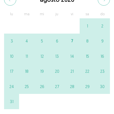
lu
ma
mi
ju
vi
sa
do
1
2
7
3
4
5
6
8
9
10
11
12
13
14
15
16
17
18
19
20
21
22
23
24
25
26
27
28
29
30
31