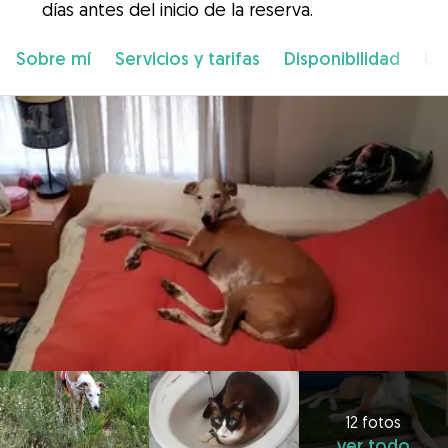
días antes del inicio de la reserva.
Sobre mí
Servicios y tarifas
Disponibilidad
Ub
12 fotos
ver todo