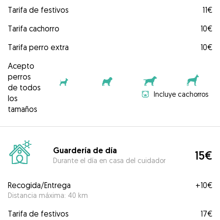
Tarifa de festivos
11€
Tarifa cachorro
10€
Tarifa perro extra
10€
Acepto
perros
de todos
Incluye cachorros
los
tamaños
Guardería de día
15€
Durante el día en casa del cuidador
Recogida/Entrega
+
10€
Distancia máxima: 40 km
Tarifa de festivos
17€