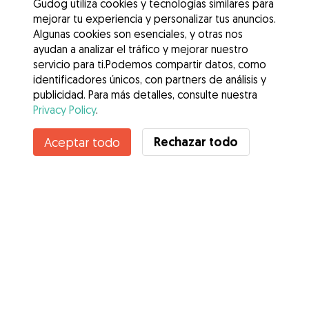
Gudog utiliza cookies y tecnologías similares para
mejorar tu experiencia y personalizar tus anuncios.
Algunas cookies son esenciales, y otras nos
ayudan a analizar el tráfico y mejorar nuestro
servicio para ti.Podemos compartir datos, como
identificadores únicos, con partners de análisis y
publicidad. Para más detalles, consulte nuestra
Privacy Policy
.
Contacta con Raúl
Rechazar todo
Aceptar todo
¿Conoces los Beneficios de Gudog? Ver más
Servicios
Cómo funciona
Sobre Gudog
Opiniones