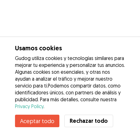
Usamos cookies
Gudog utiliza cookies y tecnologías similares para
mejorar tu experiencia y personalizar tus anuncios.
Algunas cookies son esenciales, y otras nos
ayudan a analizar el tráfico y mejorar nuestro
servicio para ti.Podemos compartir datos, como
identificadores únicos, con partners de análisis y
publicidad. Para más detalles, consulte nuestra
Privacy Policy
.
Contacta con Rakel
Rechazar todo
Aceptar todo
¿Conoces los Beneficios de Gudog? Ver más