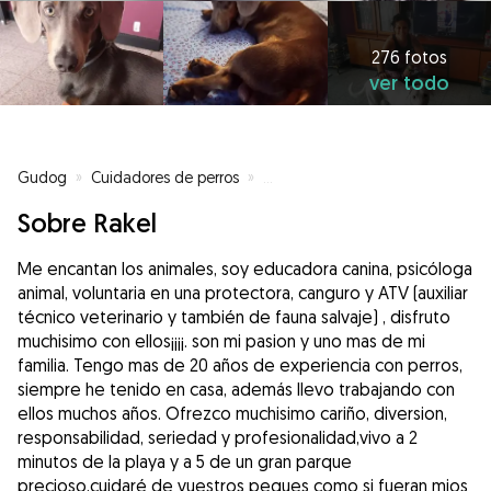
276 fotos
ver todo
Gudog
»
Cuidadores de perros
»
Cuidadores de perros en Badalo
Sobre Rakel
Me encantan los animales, soy educadora canina, psicóloga
animal, voluntaria en una protectora, canguro y ATV (auxiliar
técnico veterinario y también de fauna salvaje) , disfruto
muchisimo con ellos¡¡¡¡. son mi pasion y uno mas de mi
familia. Tengo mas de 20 años de experiencia con perros,
siempre he tenido en casa, además llevo trabajando con
ellos muchos años. Ofrezco muchisimo cariño, diversion,
responsabilidad, seriedad y profesionalidad,vivo a 2
minutos de la playa y a 5 de un gran parque
precioso,cuidaré de vuestros peques como si fueran mios