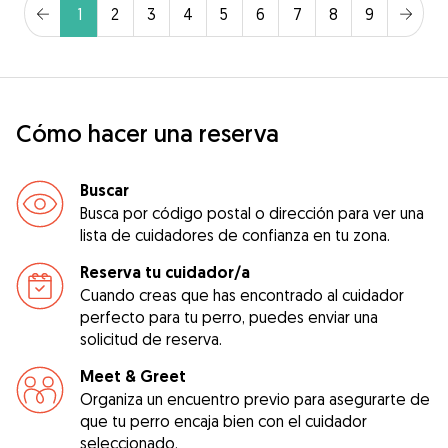
1
2
3
4
5
6
7
8
9
Cómo hacer una reserva
Buscar
Busca por código postal o dirección para ver una
lista de cuidadores de confianza en tu zona.
Reserva tu cuidador/a
Cuando creas que has encontrado al cuidador
perfecto para tu perro, puedes enviar una
solicitud de reserva.
Meet & Greet
Organiza un encuentro previo para asegurarte de
que tu perro encaja bien con el cuidador
seleccionado.