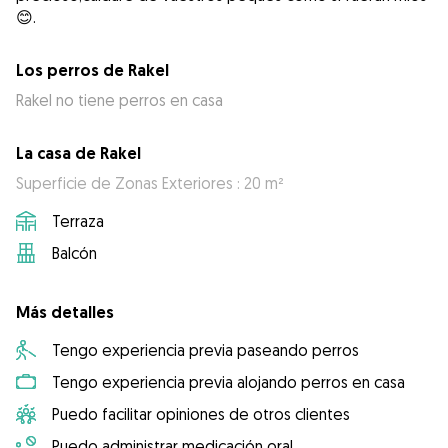
😊.
Los perros de Rakel
Rakel no tiene perros en casa
La casa de Rakel
Superficie de Zonas Exteriores : 20 m²
Terraza
Balcón
Más detalles
Tengo experiencia previa paseando perros
Tengo experiencia previa alojando perros en casa
Puedo facilitar opiniones de otros clientes
Puedo administrar medicación oral