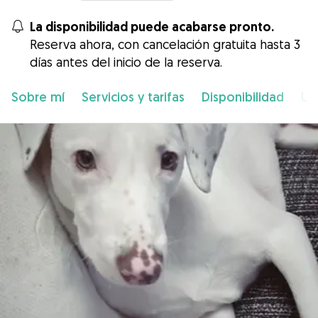
La disponibilidad puede acabarse pronto.
Reserva ahora, con cancelación gratuita hasta 3
días antes del inicio de la reserva.
Sobre mí
Servicios y tarifas
Disponibilidad
Ub