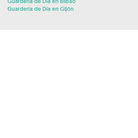
Guardería de Día en Bilbao
Guardería de Día en Gijón