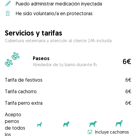
Puedo administrar medicación inyectada
He sido voluntario/a en protectoras
Servicios y tarifas
Cobertura veterinaria y atención al cliente 24h incluida
Paseos
6€
Alrededor de tu barrio durante 1h
Tarifa de festivos
6€
Tarifa cachorro
6€
Tarifa perro extra
6€
Acepto
perros
de todos
Incluye cachorros
los