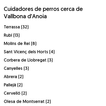
Cuidadores de perros cerca de
Vallbona d'Anoia
Terrassa (32)
Rubí (13)
Molins de Rei (8)
Sant Vicenç dels Horts (4)
Corbera de Llobregat (3)
Canyelles (3)
Abrera (2)
Pallejà (2)
Cervelló (2)
Olesa de Montserrat (2)