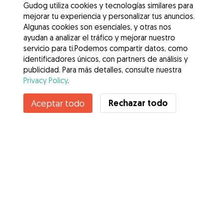
Gudog utiliza cookies y tecnologías similares para
mejorar tu experiencia y personalizar tus anuncios.
Algunas cookies son esenciales, y otras nos
ayudan a analizar el tráfico y mejorar nuestro
servicio para ti.Podemos compartir datos, como
identificadores únicos, con partners de análisis y
publicidad. Para más detalles, consulte nuestra
Privacy Policy
.
Contacta con Alexandra
Rechazar todo
Aceptar todo
¿Conoces los Beneficios de Gudog? Ver más
Servicios
Cómo funciona
Sobre Gudog
Opiniones