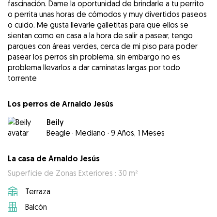
fascinación. Dame la oportunidad de brindarle a tu perrito
o perrita unas horas de cómodos y muy divertidos paseos
o cuido. Me gusta llevarle galletitas para que ellos se
sientan como en casa a la hora de salir a pasear, tengo
parques con áreas verdes, cerca de mi piso para poder
pasear los perros sin problema, sin embargo no es
problema llevarlos a dar caminatas largas por todo
torrente
Los perros de Arnaldo Jesús
Beily
Beagle
·
Mediano
·
9 Años, 1 Meses
La casa de Arnaldo Jesús
Superficie de Zonas Exteriores : 30 m²
Terraza
Balcón