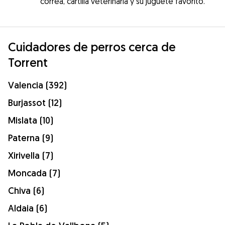
correa, cartilla veterinaria y su juguete favorito.
Cuidadores de perros cerca de
Torrent
Valencia (392)
Burjassot (12)
Mislata (10)
Paterna (9)
Xirivella (7)
Moncada (7)
Chiva (6)
Aldaia (6)