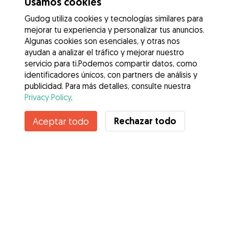
Usamos cookies
Gudog utiliza cookies y tecnologías similares para
mejorar tu experiencia y personalizar tus anuncios.
Algunas cookies son esenciales, y otras nos
ayudan a analizar el tráfico y mejorar nuestro
servicio para ti.Podemos compartir datos, como
identificadores únicos, con partners de análisis y
publicidad. Para más detalles, consulte nuestra
Privacy Policy
.
Contacta con Arnaldo Jesús
Rechazar todo
Aceptar todo
¿Conoces los Beneficios de Gudog? Ver más
Servicios
Cómo funciona
Sobre Gudog