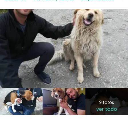
9 fotos
ver todo