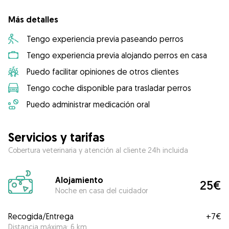
Más detalles
Tengo experiencia previa paseando perros
Tengo experiencia previa alojando perros en casa
Puedo facilitar opiniones de otros clientes
Tengo coche disponible para trasladar perros
Puedo administrar medicación oral
Servicios y tarifas
Cobertura veterinaria y atención al cliente 24h incluida
Alojamiento
25€
Noche en casa del cuidador
Recogida/Entrega
+
7€
Distancia máxima: 6 km