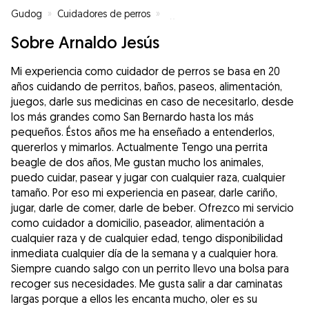
Gudog
»
Cuidadores de perros
»
Cuidadores de perros en Torrent
Sobre Arnaldo Jesús
Mi experiencia como cuidador de perros se basa en 20
años cuidando de perritos, baños, paseos, alimentación,
juegos, darle sus medicinas en caso de necesitarlo, desde
los más grandes como San Bernardo hasta los más
pequeños. Éstos años me ha enseñado a entenderlos,
quererlos y mimarlos. Actualmente Tengo una perrita
beagle de dos años, Me gustan mucho los animales,
puedo cuidar, pasear y jugar con cualquier raza, cualquier
tamaño. Por eso mi experiencia en pasear, darle cariño,
jugar, darle de comer, darle de beber. Ofrezco mi servicio
como cuidador a domicilio, paseador, alimentación a
cualquier raza y de cualquier edad, tengo disponibilidad
inmediata cualquier día de la semana y a cualquier hora.
Siempre cuando salgo con un perrito llevo una bolsa para
recoger sus necesidades. Me gusta salir a dar caminatas
largas porque a ellos les encanta mucho, oler es su