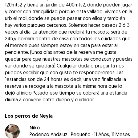
120mts2 y tiene un jardin de 400mts2, donde pueden jugar
y correr con tranquilidad porque esta vallado, vivimos en la
urb el moli,donde se puede pasear con ellos y también
hay varios parques cercanos. Solemos hacer paseos 2 ó 3
veces al día. La atención que recibirá tu mascota será de
24h,y dormirá dentro de casa con todos los cuidados que
el merece pues siempre estoy en casa para estar al
pendiente. (Unos días antes de la reserva me gusta
quedar para que nuestras mascotas se conozcan y puedas
ver donde se quedará) Cualquier duda o pregunta nos
puedes escribir que con gusto te responderemos. Las
"estancias son de 24 horas es decir; una vez finalizada la
reserva se recoge a la mascota a la misma hora que lo
dejó al inicio.Pasado ese tiempo se cobrará una estancia
diurna a convenir entre dueño y cuidador.
Los perros de Neyla
Niko
Podenco Andaluz
·
Pequeño
·
11 Años, 11 Meses