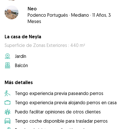
Neo
Podenco Portugués
·
Mediano
·
11 Años, 3
Meses
La casa de Neyla
Superficie de Zonas Exteriores : 440 m²
Jardín
Balcón
Más detalles
Tengo experiencia previa paseando perros
Tengo experiencia previa alojando perros en casa
Puedo facilitar opiniones de otros clientes
Tengo coche disponible para trasladar perros