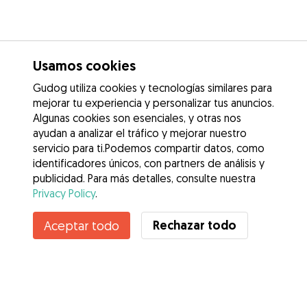
Usamos cookies
Gudog utiliza cookies y tecnologías similares para
mejorar tu experiencia y personalizar tus anuncios.
Algunas cookies son esenciales, y otras nos
ayudan a analizar el tráfico y mejorar nuestro
servicio para ti.Podemos compartir datos, como
identificadores únicos, con partners de análisis y
publicidad. Para más detalles, consulte nuestra
Privacy Policy
.
Contacta con Neyla
Rechazar todo
Aceptar todo
¿Conoces los Beneficios de Gudog? Ver más
Servicios