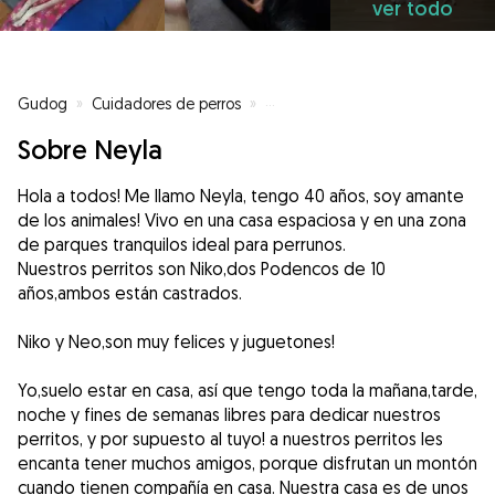
ver todo
Gudog
»
Cuidadores de perros
»
Cuidadores de perros en Massane
Sobre Neyla
Hola a todos! Me llamo Neyla, tengo 40 años, soy amante
de los animales! Vivo en una casa espaciosa y en una zona
de parques tranquilos ideal para perrunos.
Nuestros perritos son Niko,dos Podencos de 10
años,ambos están castrados.
Niko y Neo,son muy felices y juguetones!
Yo,suelo estar en casa, así que tengo toda la mañana,tarde,
noche y fines de semanas libres para dedicar nuestros
perritos, y por supuesto al tuyo! a nuestros perritos les
encanta tener muchos amigos, porque disfrutan un montón
cuando tienen compañía en casa. Nuestra casa es de unos