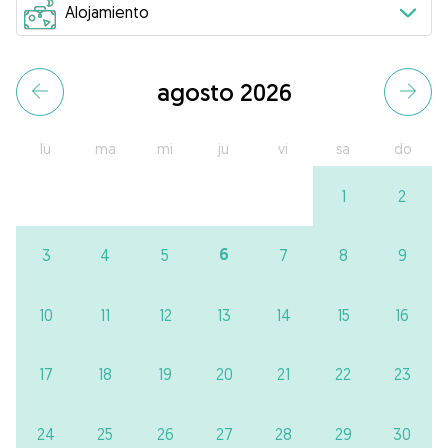
agosto 2026
lu
ma
mi
ju
vi
sa
do
1
2
6
3
4
5
7
8
9
10
11
12
13
14
15
16
17
18
19
20
21
22
23
24
25
26
27
28
29
30