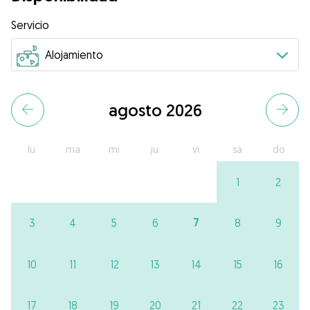
Servicio
agosto 2026
lu
ma
mi
ju
vi
sa
do
1
2
7
3
4
5
6
8
9
10
11
12
13
14
15
16
17
18
19
20
21
22
23