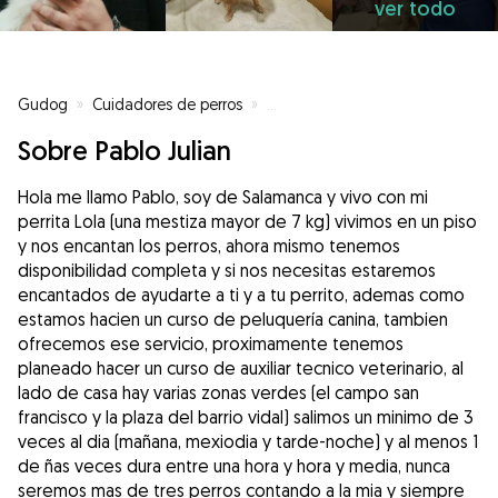
ver todo
Gudog
»
Cuidadores de perros
»
Cuidadores de perros en Salam
Sobre Pablo Julian
Hola me llamo Pablo, soy de Salamanca y vivo con mi
perrita Lola (una mestiza mayor de 7 kg) vivimos en un piso
y nos encantan los perros, ahora mismo tenemos
disponibilidad completa y si nos necesitas estaremos
encantados de ayudarte a ti y a tu perrito, ademas como
estamos hacien un curso de peluquería canina, tambien
ofrecemos ese servicio, proximamente tenemos
planeado hacer un curso de auxiliar tecnico veterinario, al
lado de casa hay varias zonas verdes (el campo san
francisco y la plaza del barrio vidal) salimos un minimo de 3
veces al dia (mañana, mexiodia y tarde-noche) y al menos 1
de ñas veces dura entre una hora y hora y media, nunca
seremos mas de tres perros contando a la mia y siempre