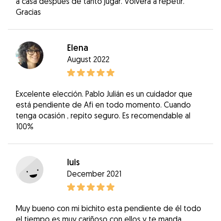
a casa después de tanto jugar. Volverá a repetir.
Gracias
Elena
August 2022
Excelente elección. Pablo Julián es un cuidador que
está pendiente de Afi en todo momento. Cuando
tenga ocasión , repito seguro. Es recomendable al
100%
luis
December 2021
Muy bueno con mi bichito esta pendiente de él todo
el tiempo es muy cariñoso con ellos y te manda