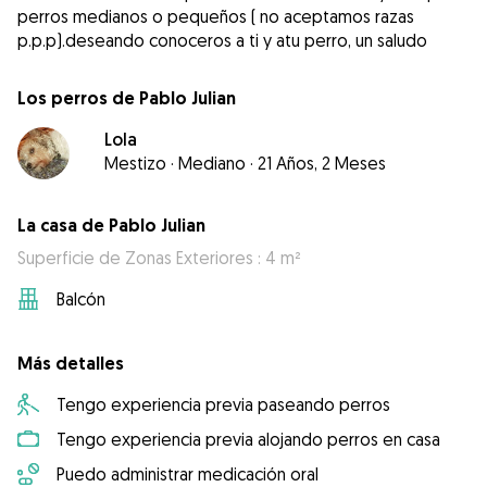
perros medianos o pequeños ( no aceptamos razas
p.p.p).deseando conoceros a ti y atu perro, un saludo
Los perros de Pablo Julian
Lola
Mestizo
·
Mediano
·
21 Años, 2 Meses
La casa de Pablo Julian
Superficie de Zonas Exteriores : 4 m²
Balcón
Más detalles
Tengo experiencia previa paseando perros
Tengo experiencia previa alojando perros en casa
Puedo administrar medicación oral