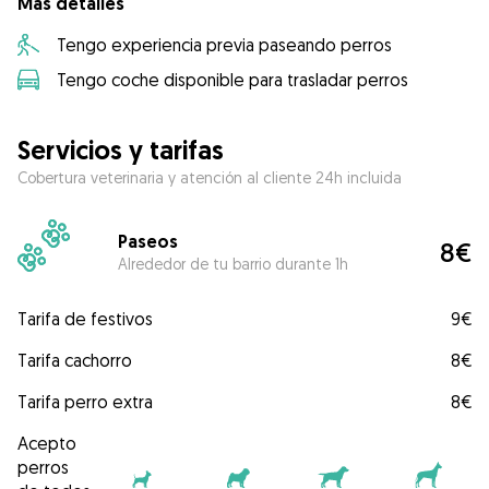
Más detalles
Tengo experiencia previa paseando perros
Tengo coche disponible para trasladar perros
Servicios y tarifas
Cobertura veterinaria y atención al cliente 24h incluida
Paseos
8€
Alrededor de tu barrio durante 1h
Tarifa de festivos
9€
Tarifa cachorro
8€
Tarifa perro extra
8€
Acepto
perros