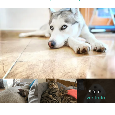
9 fotos
ver todo