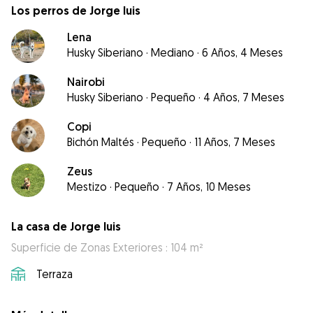
Los perros de Jorge luis
Lena
Husky Siberiano
·
Mediano
·
6 Años, 4 Meses
Nairobi
Husky Siberiano
·
Pequeño
·
4 Años, 7 Meses
Copi
Bichón Maltés
·
Pequeño
·
11 Años, 7 Meses
Zeus
Mestizo
·
Pequeño
·
7 Años, 10 Meses
La casa de Jorge luis
Superficie de Zonas Exteriores : 104 m²
Terraza