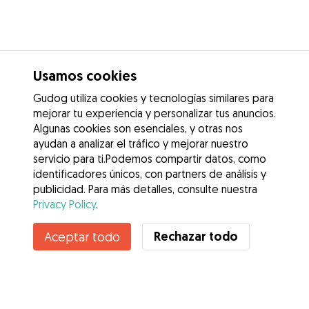
Usamos cookies
Gudog utiliza cookies y tecnologías similares para
mejorar tu experiencia y personalizar tus anuncios.
Algunas cookies son esenciales, y otras nos
ayudan a analizar el tráfico y mejorar nuestro
servicio para ti.Podemos compartir datos, como
identificadores únicos, con partners de análisis y
publicidad. Para más detalles, consulte nuestra
Privacy Policy
.
Contacta con Jorge luis
Rechazar todo
Aceptar todo
¿Conoces los Beneficios de Gudog? Ver más
Servicios