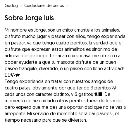
Gudog
»
Cuidadores de perros
»
Cuidadores de perros en Montijo
Sobre Jorge luis
Mi nombre es Jorge, son un chico amante a los animales,
disfruto mucho jugar y pasear con ellos, tengo experiencia
en pasear, ya que tengo cuatro perritos, la verdad que el
disfrute que expresan estos animalitos es sinónimo de
admirar, desde luego te sacan una sonrisa, me ofrezco a
poder ayudarte a que tu mascota disfrute de un buen
paseo tranquilo, divertido, o un paseo con lleno actividad!!
🏃‍♂️🐶🦮
Tengo experiencia en tratar con nuestros amigos de
cuatro patas, obviamente por que tengo 3 perritos 🐶
cada unos con carácter distinto, y 6 gatitos 🐈‍⬛. De
momento no he cuidado otros perritos fuera de los míos,
pero espero que me des una oportunidad que no te vas a
arrepentir. Mi servicio de momento será dar paseos , el