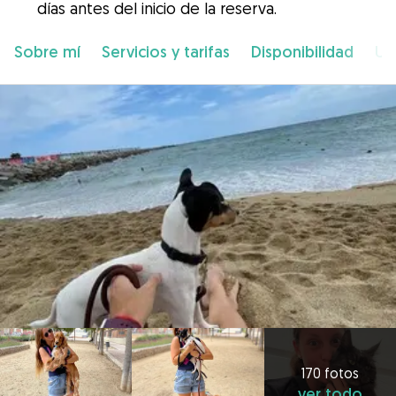
días antes del inicio de la reserva.
Sobre mí
Servicios y tarifas
Disponibilidad
Ub
170 fotos
ver todo