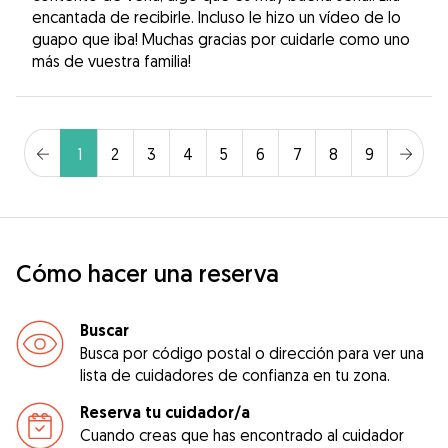
encantada de recibirle. Incluso le hizo un vídeo de lo
guapo que iba! Muchas gracias por cuidarle como uno
más de vuestra familia!
1
2
3
4
5
6
7
8
9
Cómo hacer una reserva
Buscar
Busca por código postal o dirección para ver una
lista de cuidadores de confianza en tu zona.
Reserva tu cuidador/a
Cuando creas que has encontrado al cuidador