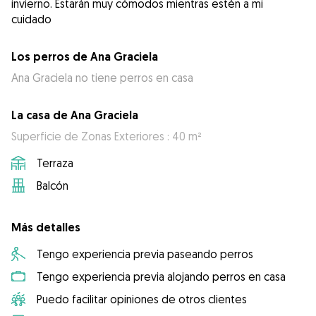
invierno. Estarán muy cómodos mientras estén a mi
cuidado
Los perros de Ana Graciela
Ana Graciela no tiene perros en casa
La casa de Ana Graciela
Superficie de Zonas Exteriores : 40 m²
Terraza
Balcón
Más detalles
Tengo experiencia previa paseando perros
Tengo experiencia previa alojando perros en casa
Puedo facilitar opiniones de otros clientes