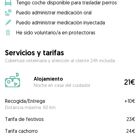
Tengo coche disponible para trasladar perros
Puedo administrar medicación oral
Puedo administrar medicación inyectada
He sido voluntario/a en protectoras
Servicios y tarifas
Cobertura veterinaria y atención al cliente 24h incluida
Alojamiento
21€
Noche en casa del cuidador
Recogida/Entrega
+
10€
Distancia máxima: 60 km
Tarifa de festivos
23€
Tarifa cachorro
24€