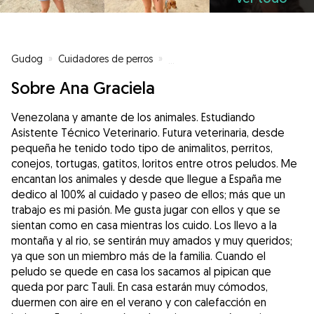
Gudog
»
Cuidadores de perros
»
Cuidadores de perros en Sabadel
Sobre Ana Graciela
Venezolana y amante de los animales. Estudiando
Asistente Técnico Veterinario. Futura veterinaria, desde
pequeña he tenido todo tipo de animalitos, perritos,
conejos, tortugas, gatitos, loritos entre otros peludos. Me
encantan los animales y desde que llegue a España me
dedico al 100% al cuidado y paseo de ellos; más que un
trabajo es mi pasión. Me gusta jugar con ellos y que se
sientan como en casa mientras los cuido. Los llevo a la
montaña y al rio, se sentirán muy amados y muy queridos;
ya que son un miembro más de la familia. Cuando el
peludo se quede en casa los sacamos al pipican que
queda por parc Tauli. En casa estarán muy cómodos,
duermen con aire en el verano y con calefacción en