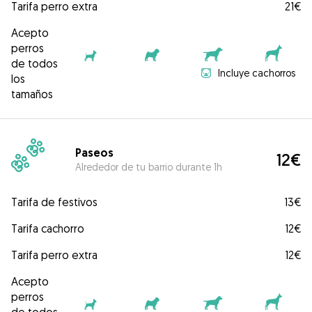
Tarifa perro extra
21€
Acepto
perros
de todos
Incluye cachorros
los
tamaños
Paseos
12€
Alrededor de tu barrio durante 1h
Tarifa de festivos
13€
Tarifa cachorro
12€
Tarifa perro extra
12€
Acepto
perros