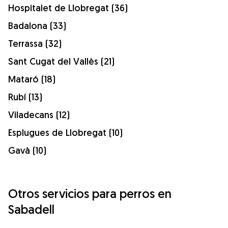
Hospitalet de Llobregat (36)
Badalona (33)
Terrassa (32)
Sant Cugat del Vallès (21)
Mataró (18)
Rubí (13)
Viladecans (12)
Esplugues de Llobregat (10)
Gavà (10)
Otros servicios para perros en
Sabadell