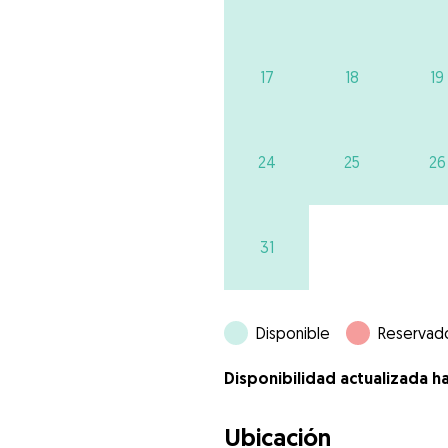
17
18
19
24
25
26
31
Disponible
Reservad
Disponibilidad actualizada h
Ubicación