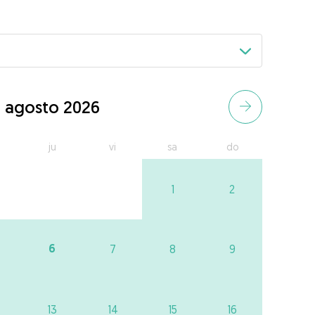
agosto 2026
ju
vi
sa
do
1
2
6
7
8
9
13
14
15
16