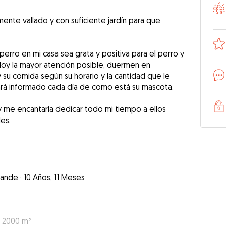
ente vallado y con suficiente jardín para que
perro en mi casa sea grata y positiva para el perro y
doy la mayor atención posible, duermen en
y su comida según su horario y la cantidad que le
rá informado cada día de como está su mascota.
y me encantaría dedicar todo mi tiempo a ellos
es.
rande
·
10 Años, 11 Meses
: 2000 m²