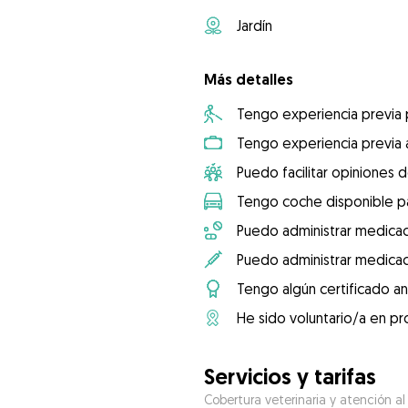
Jardín
Más detalles
Tengo experiencia previa
Tengo experiencia previa 
Puedo facilitar opiniones d
Tengo coche disponible pa
Puedo administrar medicac
Puedo administrar medicac
Tengo algún certificado an
He sido voluntario/a en pr
Servicios y tarifas
Cobertura veterinaria y atención al