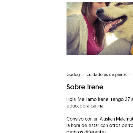
Gudog
»
Cuidadores de perros
»
Sobre Irene
Hola. Me llamo Irene, tengo 27
educadora canina.
Convivo con un Alaskan Malamut
la hora de estar con otros per
perritos diferentes.