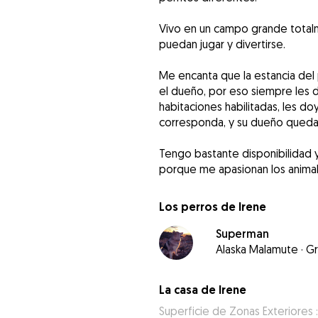
Vivo en un campo grande totalm
puedan jugar y divertirse.
Me encanta que la estancia del 
el dueño, por eso siempre les 
habitaciones habilitadas, les do
corresponda, y su dueño queda
Tengo bastante disponibilidad 
porque me apasionan los animal
Los perros de Irene
Superman
Alaska Malamute
·
G
La casa de Irene
Superficie de Zonas Exteriores 