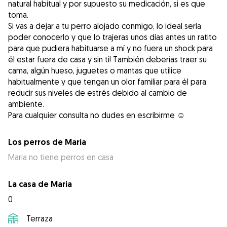
natural habitual y por supuesto su medicación, si es que
toma.
Si vas a dejar a tu perro alojado conmigo, lo ideal sería
poder conocerlo y que lo trajeras unos días antes un ratito
para que pudiera habituarse a mí y no fuera un shock para
él estar fuera de casa y sin ti! También deberías traer su
cama, algún hueso, juguetes o mantas que utilice
habitualmente y que tengan un olor familiar para él para
reducir sus niveles de estrés debido al cambio de
ambiente.
Para cualquier consulta no dudes en escribirme ☺️
Los perros de Maria
Maria no tiene perros en casa
La casa de Maria
0
Terraza