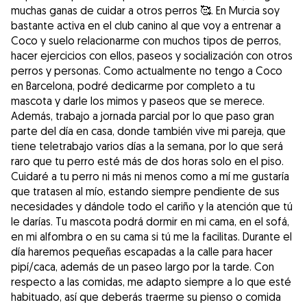
muchas ganas de cuidar a otros perros 🥰. En Murcia soy
bastante activa en el club canino al que voy a entrenar a
Coco y suelo relacionarme con muchos tipos de perros,
hacer ejercicios con ellos, paseos y socialización con otros
perros y personas. Como actualmente no tengo a Coco
en Barcelona, podré dedicarme por completo a tu
mascota y darle los mimos y paseos que se merece.
Además, trabajo a jornada parcial por lo que paso gran
parte del día en casa, donde también vive mi pareja, que
tiene teletrabajo varios días a la semana, por lo que será
raro que tu perro esté más de dos horas solo en el piso.
Cuidaré a tu perro ni más ni menos como a mí me gustaría
que tratasen al mío, estando siempre pendiente de sus
necesidades y dándole todo el cariño y la atención que tú
le darías. Tu mascota podrá dormir en mi cama, en el sofá,
en mi alfombra o en su cama si tú me la facilitas. Durante el
día haremos pequeñas escapadas a la calle para hacer
pipí/caca, además de un paseo largo por la tarde. Con
respecto a las comidas, me adapto siempre a lo que esté
habituado, así que deberás traerme su pienso o comida