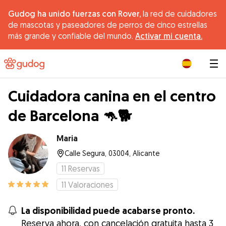
Gudog ha unido fuerzas con Rover,
la red de cuidadores
de mascotas y paseadores de perros de cinco estrellas
más grande y confiable del mundo.
Activar mi cuenta.
|
Cuidadora canina en el centro
de Barcelona 🦘🐕
Maria
Calle Segura, 03004, Alicante
11
Reservas
11
Valoraciones
La disponibilidad puede acabarse pronto.
Reserva ahora, con cancelación gratuita hasta 3