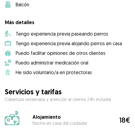
Balcón
Más detalles
Tengo experiencia previa paseando perros
Tengo experiencia previa alojando perros en casa
Puedo facilitar opiniones de otros clientes
Puedo administrar medicación oral
He sido voluntario/a en protectoras
Servicios y tarifas
Cobertura veterinaria y atención al cliente 24h incluida
Alojamiento
18€
Noche en casa del cuidador