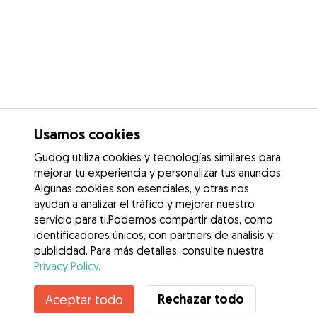
Usamos cookies
Gudog utiliza cookies y tecnologías similares para
mejorar tu experiencia y personalizar tus anuncios.
Algunas cookies son esenciales, y otras nos
ayudan a analizar el tráfico y mejorar nuestro
servicio para ti.Podemos compartir datos, como
identificadores únicos, con partners de análisis y
publicidad. Para más detalles, consulte nuestra
Privacy Policy
.
Contacta con Maria
Rechazar todo
Aceptar todo
¿Conoces los Beneficios de Gudog? Ver más