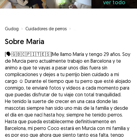
ver todo
Gudog
»
Cuidadores de perros
»
Cuidadores de perros en Alicant
Sobre Maria
[🗣️🇬🇧🇨🇵🇮🇹🇪🇸]Me llamo María y tengo 29 años. Soy
de Murcia pero actualmente trabajo en Barcelona y te
animo a que te vayas a pasar unos días fuera sin
complicaciones y dejes a tu perrijo bien cuidado a mi
cargo ☺️ Durante el tiempo que tu perro que esté alojado
conmigo, te enviaré fotos y vídeos a cada momento para
que puedas disfrutar de tu viaje con total tranquilidad.
He tenido la suerte de crecer en una casa donde las
mascotas siempre han sido uno más de la familia y desde
el día en que nací hasta hoy, siempre he tenido perros.
Hasta que pueda establecerme definitivamente en
Barcelona, mi perro Coco estará en Murcia con mi familia y
es por eso que ahora que siento tanto esa falta, tengo