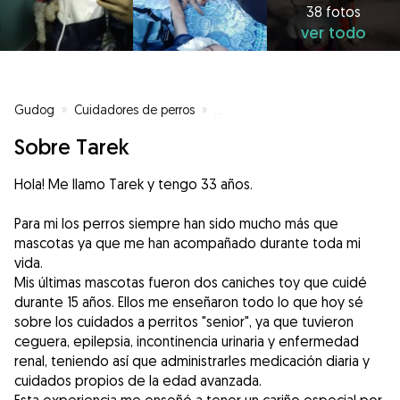
38 fotos
ver todo
Gudog
»
Cuidadores de perros
»
Cuidadores de perros en Collado 
Sobre Tarek
Hola! Me llamo Tarek y tengo 33 años.
Para mi los perros siempre han sido mucho más que
mascotas ya que me han acompañado durante toda mi
vida.
Mis últimas mascotas fueron dos caniches toy que cuidé
durante 15 años. Ellos me enseñaron todo lo que hoy sé
sobre los cuidados a perritos "senior", ya que tuvieron
ceguera, epilepsia, incontinencia urinaria y enfermedad
renal, teniendo así que administrarles medicación diaria y
cuidados propios de la edad avanzada.