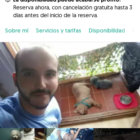
Reserva ahora, con cancelación gratuita hasta 3
días antes del inicio de la reserva.
Sobre mí
Servicios y tarifas
Disponibilidad
Ub