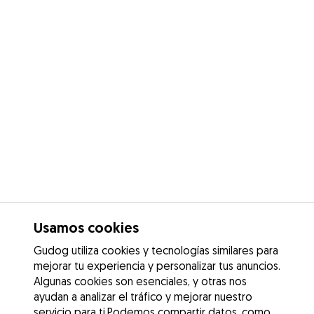
Usamos cookies
Gudog utiliza cookies y tecnologías similares para
mejorar tu experiencia y personalizar tus anuncios.
Algunas cookies son esenciales, y otras nos
ayudan a analizar el tráfico y mejorar nuestro
servicio para ti.Podemos compartir datos, como