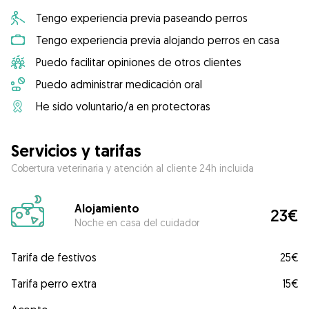
Tengo experiencia previa paseando perros
Tengo experiencia previa alojando perros en casa
Puedo facilitar opiniones de otros clientes
Puedo administrar medicación oral
He sido voluntario/a en protectoras
Servicios y tarifas
Cobertura veterinaria y atención al cliente 24h incluida
Alojamiento
23€
Noche en casa del cuidador
Tarifa de festivos
25€
Tarifa perro extra
15€