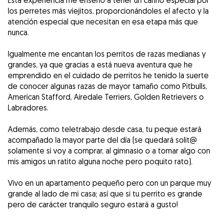
Esta experiencia me enseñó a tener un cariño especial por
los perretes más viejitos, proporcionándoles el afecto y la
atención especial que necesitan en esa etapa más que
nunca.
Igualmente me encantan los perritos de razas medianas y
grandes, ya que gracias a está nueva aventura que he
emprendido en el cuidado de perritos he tenido la suerte
de conocer algunas razas de mayor tamaño como Pitbulls,
American Stafford, Airedale Terriers, Golden Retrievers o
Labradores.
Además, como teletrabajo desde casa, tu peque estará
acompañado la mayor parte del día (se quedará solit@
solamente si voy a comprar, al gimnasio o a tomar algo con
mis amigos un ratito alguna noche pero poquito rato).
Vivo en un apartamento pequeño pero con un parque muy
grande al lado de mi casa; así que si tu perrito es grande
pero de carácter tranquilo seguro estará a gusto!