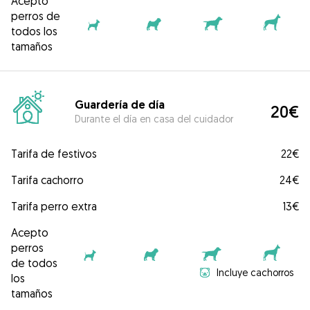
Acepto
perros de
todos los
tamaños
Guardería de día
20€
Durante el día en casa del cuidador
Tarifa de festivos
22€
Tarifa cachorro
24€
Tarifa perro extra
13€
Acepto
perros
de todos
Incluye cachorros
los
tamaños