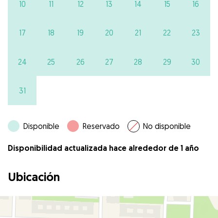
10
11
12
13
14
15
16
17
18
19
20
21
22
23
24
25
26
27
28
29
30
31
Disponible
Reservado
No disponible
Disponibilidad actualizada hace alrededor de 1 año
Ubicación