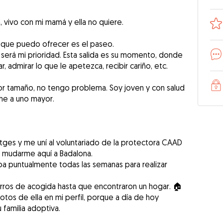
 vivo con mi mamá y ella no quiere.
io que puedo ofrecer es el paseo.
será mi prioridad. Esta salida es su momento, donde
r, admirar lo que le apetezca, recibir cariño, etc.
por tamaño, no tengo problema. Soy joven y con salud
he a uno mayor.
tges y me uní al voluntariado de la protectora CAAD
l mudarme aquí a Badalona.
iba puntualmente todas las semanas para realizar
rros de acogida hasta que encontraron un hogar. 🏠
otos de ella en mi perfil, porque a día de hoy
familia adoptiva.