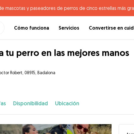
de mascotas y paseadores de perros de cinco estrellas más gr
Cómo funciona
Servicios
Convertirse en cui
a tu perro en las mejores manos
octor Robert, 08915, Badalona
fas
Disponibilidad
Ubicación