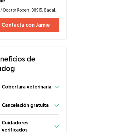
mie
C/ Doctor Robert, 08915, Badalona
Contacta con Jamie
neficios de
udog
Cobertura veterinaria
Cancelación gratuita
Cuidadores
verificados