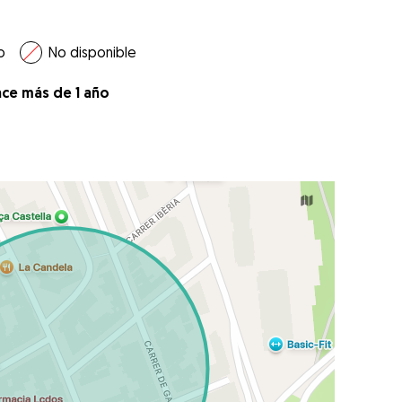
o
No disponible
ace más de 1 año