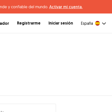
ande y confiable del mundo.
Activar mi cuenta.
Registrarme
Iniciar sesión
dador
España