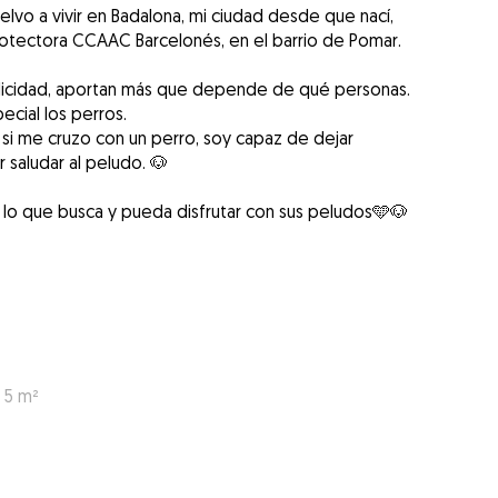
lvo a vivir en Badalona, mi ciudad desde que nací,
rotectora CCAAC Barcelonés, en el barrio de Pomar.
 felicidad, aportan más que depende de qué personas.
ecial los perros.
i me cruzo con un perro, soy capaz de dejar
 saludar al peludo. 🐶
 lo que busca y pueda disfrutar con sus peludos🩵🐶
 5 m²