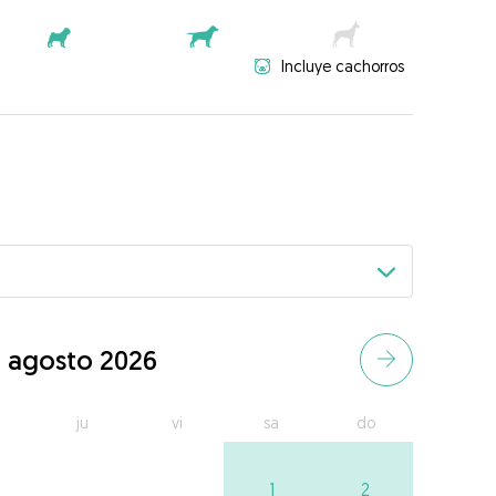
Incluye cachorros
agosto 2026
ju
vi
sa
do
1
2