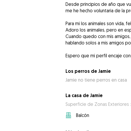
Desde principios de año que vue
me he hecho voluntaria de la p
Para mi los animales son vida,
Adoro los animales, pero en esp
Cuando quedo con mis amigos, s
hablando solos a mis amigos por
Espero que mi perfil encaje con
Los perros de Jamie
Jamie no tiene perros en casa
La casa de Jamie
Superficie de Zonas Exteriores :
Balcón