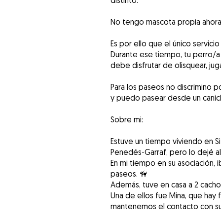
distinto.
No tengo mascota propia ahora,
Es por ello que el único servic
Durante ese tiempo, tu perro/a 
debe disfrutar de olisquear, juga
Para los paseos no discrimino 
y puedo pasear desde un canic
Sobre mi:
Estuve un tiempo viviendo en Si
Penedés-Garraf, pero lo dejé a
En mi tiempo en su asociación, 
paseos. 🦮
Además, tuve en casa a 2 cacho
Una de ellos fue Mina, que hay f
mantenemos el contacto con su 