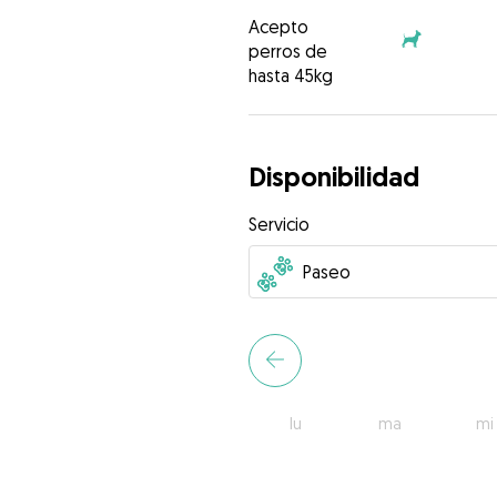
Acepto
perros de
hasta 45kg
Disponibilidad
Servicio
lu
ma
mi