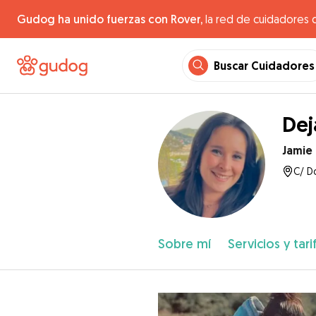
Gudog ha unido fuerzas con Rover,
la red de cuidadores 
Buscar Cuidadores
Dej
Jamie
C/ D
Sobre mí
Servicios y tari