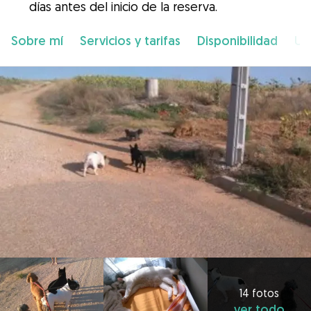
días antes del inicio de la reserva.
Sobre mí
Servicios y tarifas
Disponibilidad
Ub
14 fotos
ver todo