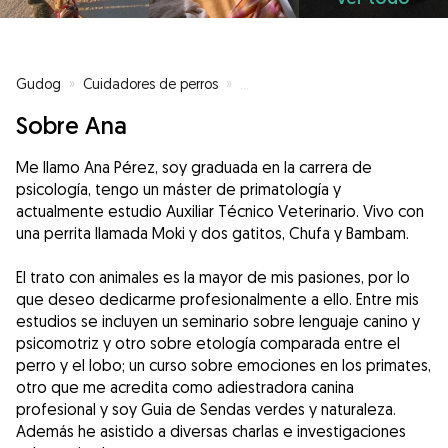
Gudog
»
Cuidadores de perros
»
Cuidadores de perros en El Aceb
Sobre Ana
Me llamo Ana Pérez, soy graduada en la carrera de
psicología, tengo un máster de primatología y
actualmente estudio Auxiliar Técnico Veterinario. Vivo con
una perrita llamada Moki y dos gatitos, Chufa y Bambam.
El trato con animales es la mayor de mis pasiones, por lo
que deseo dedicarme profesionalmente a ello. Entre mis
estudios se incluyen un seminario sobre lenguaje canino y
psicomotriz y otro sobre etología comparada entre el
perro y el lobo; un curso sobre emociones en los primates,
otro que me acredita como adiestradora canina
profesional y soy Guia de Sendas verdes y naturaleza.
Además he asistido a diversas charlas e investigaciones