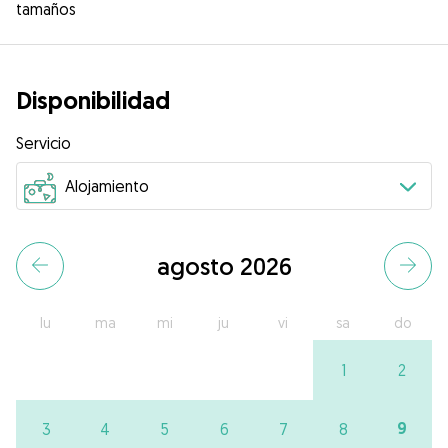
tamaños
Disponibilidad
Servicio
agosto 2026
lu
ma
mi
ju
vi
sa
do
1
2
9
3
4
5
6
7
8