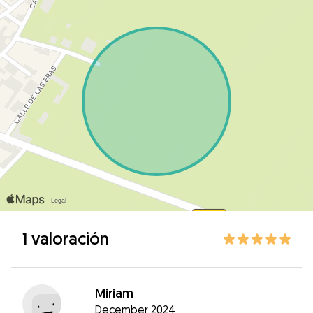
1 valoración
Miriam
December 2024