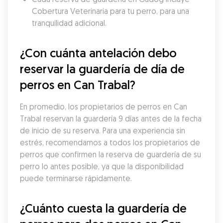
Cobertura Veterinaria para tu perro, para una 
tranquilidad adicional.
¿Con cuánta antelación debo 
reservar la guardería de día de 
perros en Can Trabal?
En promedio, los propietarios de perros en Can 
Trabal reservan la guardería 9 días antes de la fecha 
de inicio de su reserva. Para una experiencia sin 
estrés, recomendamos a todos los propietarios de 
perros que confirmen la reserva de guardería de su 
perro lo antes posible, ya que la disponibilidad 
puede terminarse rápidamente.
¿Cuánto cuesta la guardería de 