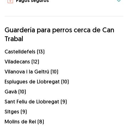
Pagos seguros
Guardería para perros cerca de Can
Trabal
Castelldefels (13)
Viladecans (12)
Vilanova i la Geltrú (10)
Esplugues de Llobregat (10)
Gavà (10)
Sant Feliu de Llobregat (9)
Sitges (9)
Molins de Rei (8)