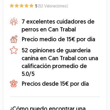
5
(
52
Valoraciones
)
7 excelentes cuidadores de
perros en Can Trabal
Precio medio de 15€ por día
52 opiniones de guarderia
canina en Can Trabal con una
calificación promedio de
5.0/5
Precios desde 15€ por día
¿Cómo puedo encontrar una 