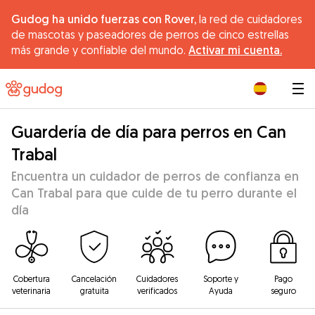
Gudog ha unido fuerzas con Rover,
la red de cuidadores
de mascotas y paseadores de perros de cinco estrellas
más grande y confiable del mundo.
Activar mi cuenta.
|
Guardería de día para perros en Can
Trabal
Encuentra un cuidador de perros de confianza en
Can Trabal para que cuide de tu perro durante el
día
Cobertura
Cancelación
Cuidadores
Soporte y
Pago
veterinaria
gratuita
verificados
Ayuda
seguro