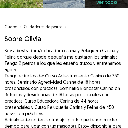
ver todo
Gudog
»
Cuidadores de perros
»
Cuidadores de perros en Valle d
Sobre Olivia
Soy adiestradora/educadora canina y Peluquera Canina y
Felina porque desde pequeña me gustaron los animales.
Tengo 2 perros a los que les enseño trucos y entrenamos
agility.
Tengo estudios de: Curso Adiestramiento Canino de 350
horas, Seminario Agresividad Canina de 18 horas
presenciales con prácticas, Seminario Bienestar Canino en
Refugios y Residencias de 18 horas presenciales con
prácticas, Curso Educadora Canina de 44 horas
presenciales y Curso Peluquería Canina y Felina de 450
horas con prácticas.
Actualmente no tengo trabajo, por lo que tengo mucho
tiempo para jugar con tus mascotas. Estoy disponible para