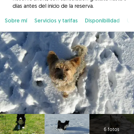
días antes del inicio de la reserva.
Sobre mí
Servicios y tarifas
Disponibilidad
Ub
6 fotos