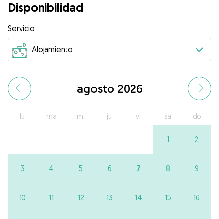
Disponibilidad
Servicio
agosto 2026
lu
ma
mi
ju
vi
sa
do
1
2
7
3
4
5
6
8
9
10
11
12
13
14
15
16