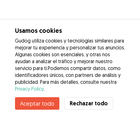
Usamos cookies
Gudog utiliza cookies y tecnologías similares para
mejorar tu experiencia y personalizar tus anuncios.
Algunas cookies son esenciales, y otras nos
ayudan a analizar el tráfico y mejorar nuestro
servicio para ti.Podemos compartir datos, como
identificadores únicos, con partners de análisis y
publicidad. Para más detalles, consulte nuestra
Privacy Policy
.
Contacta con Olivia
Rechazar todo
Aceptar todo
¿Conoces los Beneficios de Gudog? Ver más
Servicios