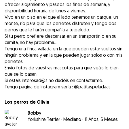
ofrecer alojamiento y paseos los fines de semana, y
disponibilidad horaria de lunes a viernes...
Vivo en un piso en el que al lado tenemos un parque, un
monte, río para que los perretes disfruten y tengo dos
perros que le harán compañía a tu peludo.
Si tu perro prefiere descansar en un transportín o en su
camita, no hay problema...
Tengo una finca vallada en la que pueden estar sueltos sin
ningún problema y en la que pueden jugar solos o con mis
perretes.
Envío fotos de vuestras mascotas para que veáis lo bien
que se lo pasan.
Si estáis interesad@s no dudéis en contactarme.
Los perros de Olivia
Bobby
Yorkshire Terrier
·
Mediano
·
11 Años, 3 Meses