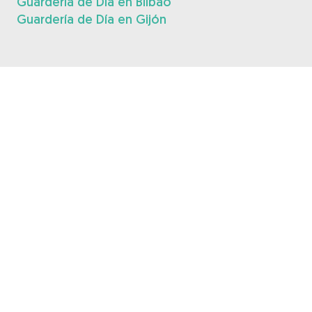
Guardería de Día en Bilbao
Guardería de Día en Gijón