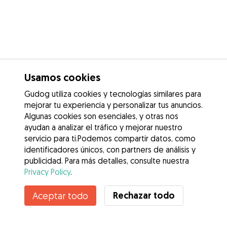
Usamos cookies
Gudog utiliza cookies y tecnologías similares para
mejorar tu experiencia y personalizar tus anuncios.
Algunas cookies son esenciales, y otras nos
ayudan a analizar el tráfico y mejorar nuestro
servicio para ti.Podemos compartir datos, como
identificadores únicos, con partners de análisis y
publicidad. Para más detalles, consulte nuestra
Privacy Policy
.
Contacta con marcos
Rechazar todo
Aceptar todo
¿Conoces los Beneficios de Gudog? Ver más