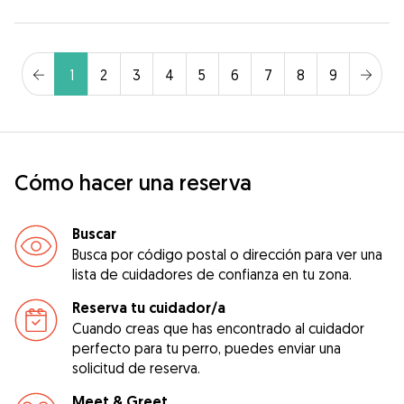
1
2
3
4
5
6
7
8
9
Cómo hacer una reserva
Buscar
Busca por código postal o dirección para ver una
lista de cuidadores de confianza en tu zona.
Reserva tu cuidador/a
Cuando creas que has encontrado al cuidador
perfecto para tu perro, puedes enviar una
solicitud de reserva.
Meet & Greet