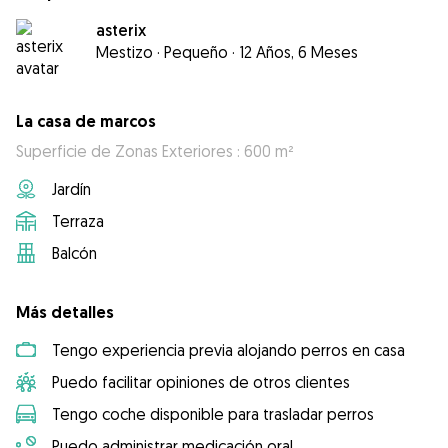
asterix
Mestizo
·
Pequeño
·
12 Años, 6 Meses
La casa de marcos
Superficie de Zonas Exteriores : 600 m²
Jardín
Terraza
Balcón
Más detalles
Tengo experiencia previa alojando perros en casa
Puedo facilitar opiniones de otros clientes
Tengo coche disponible para trasladar perros
Puedo administrar medicación oral