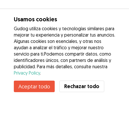
Usamos cookies
Gudog utiliza cookies y tecnologías similares para
mejorar tu experiencia y personalizar tus anuncios.
Algunas cookies son esenciales, y otras nos
ayudan a analizar el tráfico y mejorar nuestro
servicio para ti.Podemos compartir datos, como
identificadores únicos, con partners de análisis y
publicidad. Para más detalles, consulte nuestra
Privacy Policy
.
Contacta con alisson
Rechazar todo
Aceptar todo
¿Conoces los Beneficios de Gudog? Ver más
Servicios
Cómo funciona