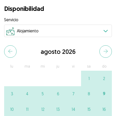
Disponibilidad
Servicio
agosto 2026
lu
ma
mi
ju
vi
sa
do
1
2
9
3
4
5
6
7
8
10
11
12
13
14
15
16