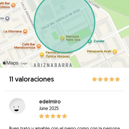
11 valoraciones
edelmiro
June 2025
Buen trato y amable con el perro como con la persona