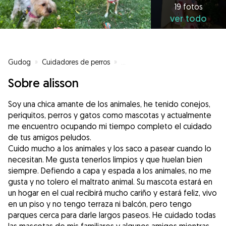
19 fotos
ver todo
Gudog
»
Cuidadores de perros
»
Cuidadores de perros en Vitoria
Sobre alisson
Soy una chica amante de los animales, he tenido conejos,
periquitos, perros y gatos como mascotas y actualmente
me encuentro ocupando mi tiempo completo el cuidado
de tus amigos peludos.
Cuido mucho a los animales y los saco a pasear cuando lo
necesitan. Me gusta tenerlos limpios y que huelan bien
siempre. Defiendo a capa y espada a los animales, no me
gusta y no tolero el maltrato animal. Su mascota estará en
un hogar en el cual recibirá mucho cariño y estará feliz, vivo
en un piso y no tengo terraza ni balcón, pero tengo
parques cerca para darle largos paseos. He cuidado todas