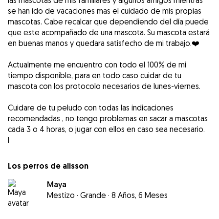
las mascotas de mis familiares y algunos amigos mientras
se han ido de vacaciones mas el cuidado de mis propias
mascotas. Cabe recalcar que dependiendo del día puede
que este acompañado de una mascota. Su mascota estará
en buenas manos y quedara satisfecho de mi trabajo.❤️
Actualmente me encuentro con todo el 100% de mi
tiempo disponible, para en todo caso cuidar de tu
mascota con los protocolo necesarios de lunes-viernes.
Cuidare de tu peludo con todas las indicaciones
recomendadas , no tengo problemas en sacar a mascotas
cada 3 o 4 horas, o jugar con ellos en caso sea necesario.
I
Los perros de alisson
Maya
Mestizo
·
Grande
·
8 Años, 6 Meses