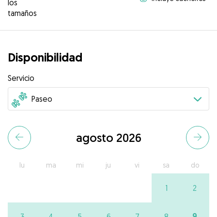
los
tamaños
Disponibilidad
Servicio
agosto 2026
lu
ma
mi
ju
vi
sa
do
1
2
9
3
4
5
6
7
8