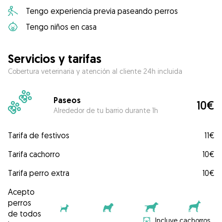
Tengo experiencia previa paseando perros
Tengo niños en casa
Servicios y tarifas
Cobertura veterinaria y atención al cliente 24h incluida
Paseos
10€
Alrededor de tu barrio durante 1h
Tarifa de festivos
11€
Tarifa cachorro
10€
Tarifa perro extra
10€
Acepto
perros
de todos
Incluye cachorros