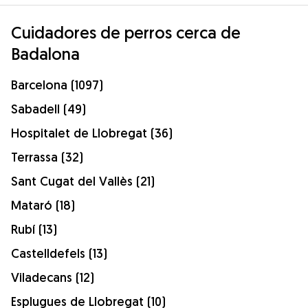
Cuidadores de perros cerca de
Badalona
Barcelona (1097)
Sabadell (49)
Hospitalet de Llobregat (36)
Terrassa (32)
Sant Cugat del Vallès (21)
Mataró (18)
Rubí (13)
Castelldefels (13)
Viladecans (12)
Esplugues de Llobregat (10)