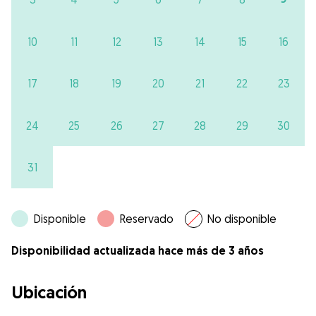
10
11
12
13
14
15
16
17
18
19
20
21
22
23
24
25
26
27
28
29
30
31
Disponible
Reservado
No disponible
Disponibilidad actualizada hace más de 3 años
Ubicación