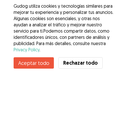
Gudog utiliza cookies y tecnologías similares para
mejorar tu experiencia y personalizar tus anuncios.
Algunas cookies son esenciales, y otras nos
ayudan a analizar el tráfico y mejorar nuestro
servicio para ti.Podemos compartir datos, como
identificadores únicos, con partners de análisis y
publicidad. Para más detalles, consulte nuestra
Privacy Policy
.
Contacta con Thimerson
Rechazar todo
Aceptar todo
¿Conoces los Beneficios de Gudog? Ver más
Servicios
Cómo funciona
Sobre Gudog
Opiniones