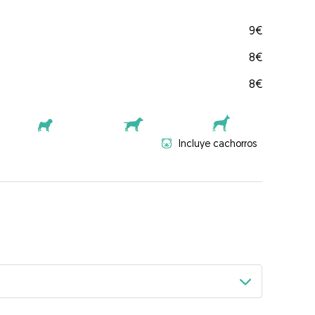
9€
8€
8€
Incluye cachorros