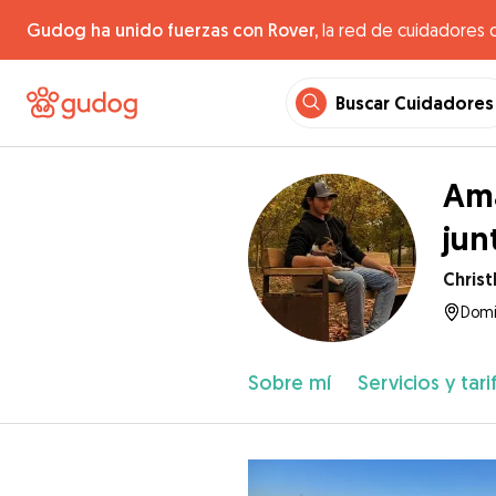
Gudog ha unido fuerzas con Rover,
la red de cuidadores 
Buscar Cuidadores
Ama
jun
Chris
Domi
Sobre mí
Servicios y tari