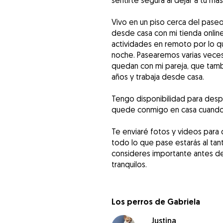
sentirte segura al dejar a tu ma
Vivo en un piso cerca del paseo
desde casa con mi tienda online 
actividades en remoto por lo q
noche. Pasearemos varias veces 
quedan con mi pareja, que ta
años y trabaja desde casa.
Tengo disponibilidad para despl
quede conmigo en casa cuando 
Te enviaré fotos y videos para 
todo lo que pase estarás al tan
consideres importante antes de
tranquilos.
Los perros de Gabriela
Justina