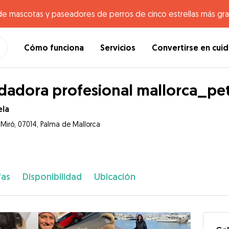
de mascotas y paseadores de perros de cinco estrellas más gr
Cómo funciona
Servicios
Convertirse en cui
dadora profesional mallorca_pet
ela
 Miró, 07014, Palma de Mallorca
fas
Disponibilidad
Ubicación