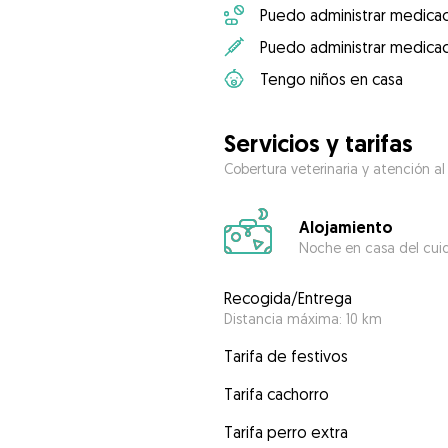
Puedo administrar medicac
Puedo administrar medicac
Tengo niños en casa
Servicios y tarifas
Cobertura veterinaria y atención al
Alojamiento
Noche en casa del cui
Recogida/Entrega
Distancia máxima: 10 km
Tarifa de festivos
Tarifa cachorro
Tarifa perro extra