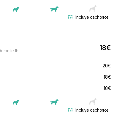
Incluye cachorros
18€
durante 1h
20€
18€
18€
Incluye cachorros