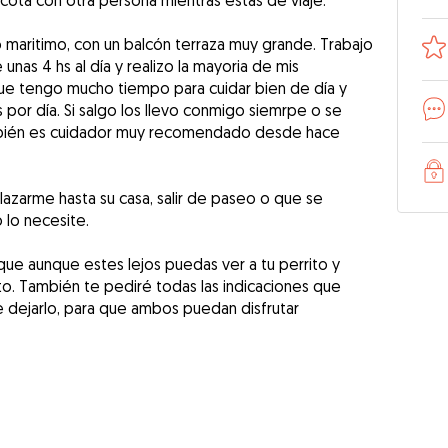
scota con otra persona mientras estas de viaje.
 maritimo, con un balcón terraza muy grande. Trabajo
unas 4 hs al día y realizo la mayoria de mis
ue tengo mucho tiempo para cuidar bien de día y
por día. Si salgo los llevo conmigo siemrpe o se
mbién es cuidador muy recomendado desde hace
azarme hasta su casa, salir de paseo o que se
lo necesite.
que aunque estes lejos puedas ver a tu perrito y
to. También te pediré todas las indicaciones que
 dejarlo, para que ambos puedan disfrutar