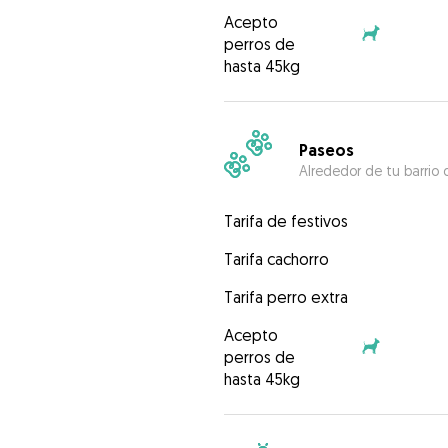
Acepto
perros de
hasta 45kg
Paseos
Alrededor de tu barrio 
Tarifa de festivos
Tarifa cachorro
Tarifa perro extra
Acepto
perros de
hasta 45kg