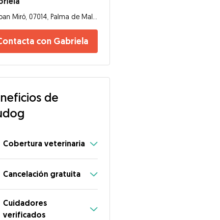
riela
Joan Miró, 07014, Palma de Mallorca
Contacta con Gabriela
neficios de
udog
Cobertura veterinaria
Cancelación gratuita
Cuidadores
verificados