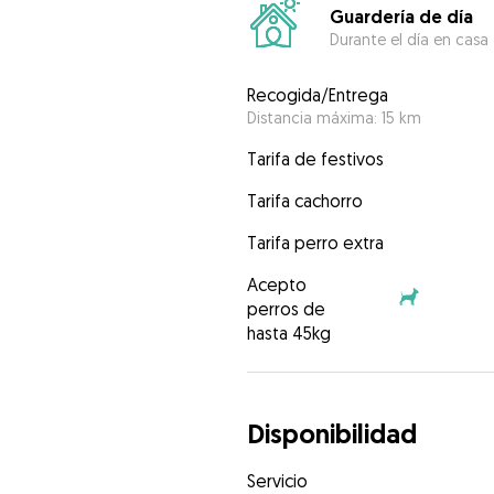
Guardería de día
Durante el día en casa
Recogida/Entrega
Distancia máxima: 15 km
Tarifa de festivos
Tarifa cachorro
Tarifa perro extra
Acepto
perros de
hasta 45kg
Disponibilidad
Servicio