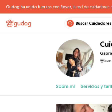
Gudog ha unido fuerzas con Rover,
la red de cuidadores 
Buscar Cuidadores
Cui
Gabri
Joan
Sobre mí
Servicios y tari