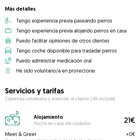
Más detalles
Tengo experiencia previa paseando perros
Tengo experiencia previa alojando perros en casa
Puedo facilitar opiniones de otros clientes
Tengo coche disponible para trasladar perros
Puedo administrar medicación oral
He sido voluntario/a en protectoras
Servicios y tarifas
Cobertura veterinaria y atención al cliente 24h incluida
Alojamiento
21€
Noche en casa del cuidador
Meet & Greet
+
0€