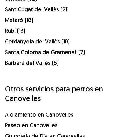
Sant Cugat del Vallès (21)
Mataró (18)
Rubí (13)
Cerdanyola del Vallès (10)
Santa Coloma de Gramenet (7)
Barberà del Vallès (5)
Otros servicios para perros en
Canovelles
Alojamiento en Canovelles
Paseo en Canovelles
Guardería de Día en Canovelles