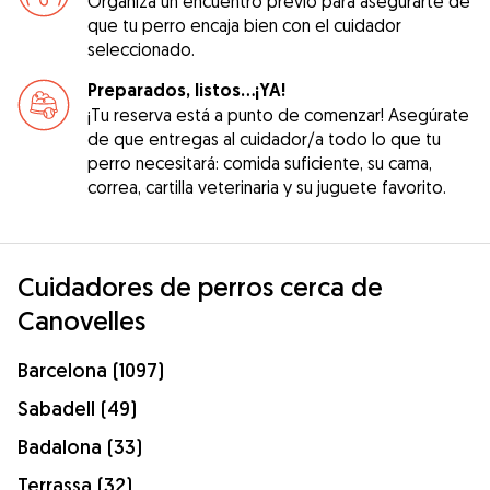
Organiza un encuentro previo para asegurarte de
que tu perro encaja bien con el cuidador
seleccionado.
Preparados, listos...¡YA!
¡Tu reserva está a punto de comenzar! Asegúrate
de que entregas al cuidador/a todo lo que tu
perro necesitará: comida suficiente, su cama,
correa, cartilla veterinaria y su juguete favorito.
Cuidadores de perros cerca de
Canovelles
Barcelona (1097)
Sabadell (49)
Badalona (33)
Terrassa (32)