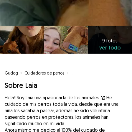
9 fotos
ver todo
Gudog
»
Cuidadores de perros
»
Cuidadores de perros en Canovel
Sobre Laia
Hola!! Soy Laia una apasionada de los animales 🥰 He
cuidado de mis perros toda la vida, desde que era una
niña los sacaba a pasear, además he sido voluntaria
paseando perros en protectoras, los animales han
significado mucho en mi vida .
Ahora mismo me dedico al 100% del cuidado de