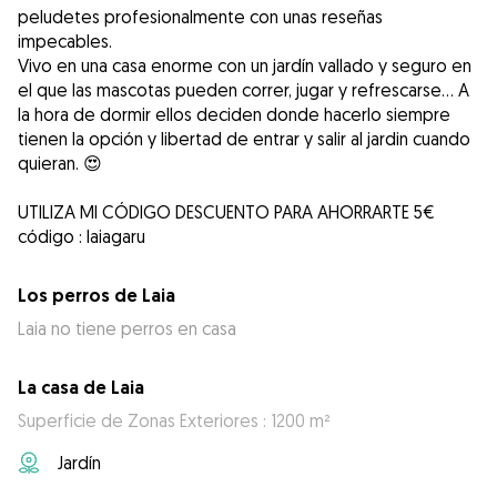
peludetes profesionalmente con unas reseñas
impecables.
Vivo en una casa enorme con un jardín vallado y seguro en
el que las mascotas pueden correr, jugar y refrescarse... A
la hora de dormir ellos deciden donde hacerlo siempre
tienen la opción y libertad de entrar y salir al jardin cuando
quieran. 😍
UTILIZA MI CÓDIGO DESCUENTO PARA AHORRARTE 5€
código : laiagaru
Los perros de Laia
Laia no tiene perros en casa
La casa de Laia
Superficie de Zonas Exteriores : 1200 m²
Jardín