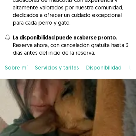
altamente valorados por nuestra comunidad,
dedicados a ofrecer un cuidado excepcional
para cada perro y gato.
La disponibilidad puede acabarse pronto.
Reserva ahora, con cancelación gratuita hasta 3
días antes del inicio de la reserva.
Sobre mí
Servicios y tarifas
Disponibilidad
Ub