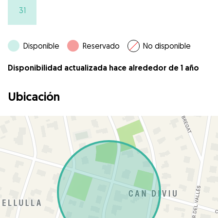
31
Disponible
Reservado
No disponible
Disponibilidad actualizada hace alrededor de 1 año
Ubicación