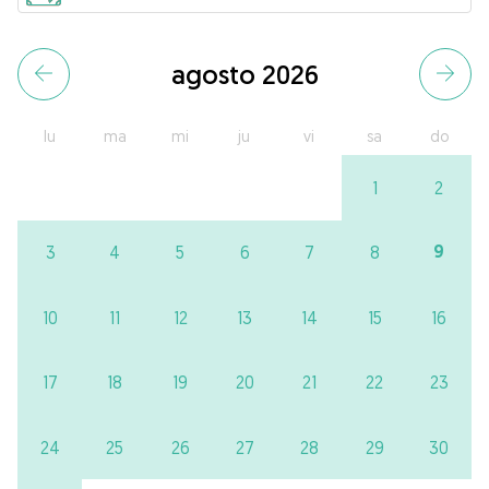
agosto 2026
lu
ma
mi
ju
vi
sa
do
1
2
9
3
4
5
6
7
8
10
11
12
13
14
15
16
17
18
19
20
21
22
23
24
25
26
27
28
29
30