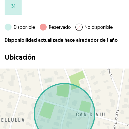
31
Disponible
Reservado
No disponible
Disponibilidad actualizada hace alrededor de 1 año
Ubicación