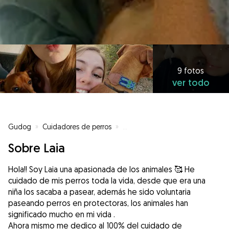
9 fotos
ver todo
Gudog
»
Cuidadores de perros
»
Cuidadores de perros en Canovel
Sobre Laia
Hola!! Soy Laia una apasionada de los animales 🥰 He
cuidado de mis perros toda la vida, desde que era una
niña los sacaba a pasear, además he sido voluntaria
paseando perros en protectoras, los animales han
significado mucho en mi vida .
Ahora mismo me dedico al 100% del cuidado de