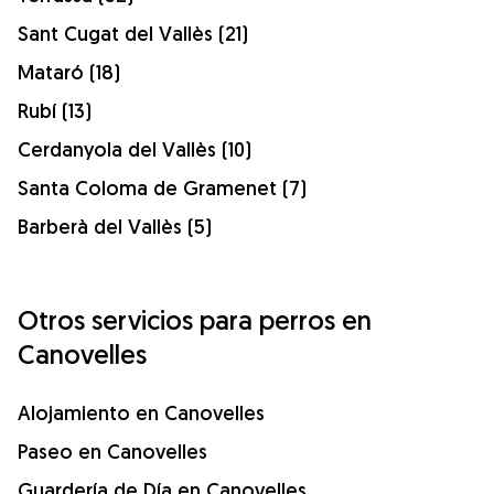
Sant Cugat del Vallès (21)
Mataró (18)
Rubí (13)
Cerdanyola del Vallès (10)
Santa Coloma de Gramenet (7)
Barberà del Vallès (5)
Otros servicios para perros en
Canovelles
Alojamiento en Canovelles
Paseo en Canovelles
Guardería de Día en Canovelles