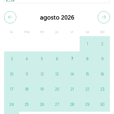
agosto 2026
lu
ma
mi
ju
vi
sa
do
1
2
7
3
4
5
6
8
9
10
11
12
13
14
15
16
17
18
19
20
21
22
23
24
25
26
27
28
29
30