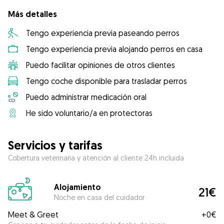
Más detalles
Tengo experiencia previa paseando perros
Tengo experiencia previa alojando perros en casa
Puedo facilitar opiniones de otros clientes
Tengo coche disponible para trasladar perros
Puedo administrar medicación oral
He sido voluntario/a en protectoras
Servicios y tarifas
Cobertura veterinaria y atención al cliente 24h incluida
Alojamiento
21€
Noche en casa del cuidador
Meet & Greet
+
0€