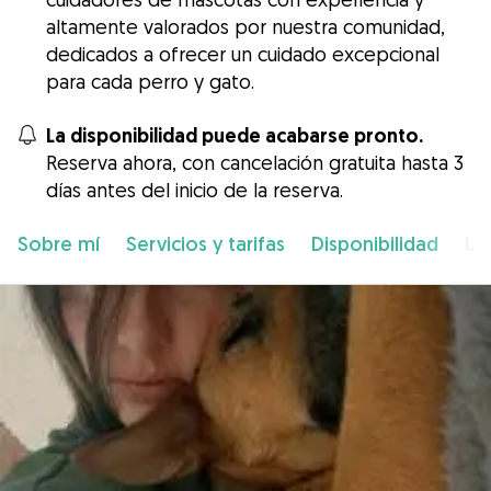
altamente valorados por nuestra comunidad,
dedicados a ofrecer un cuidado excepcional
para cada perro y gato.
La disponibilidad puede acabarse pronto.
Reserva ahora, con cancelación gratuita hasta 3
días antes del inicio de la reserva.
Sobre mí
Servicios y tarifas
Disponibilidad
Ub