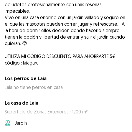
peludetes profesionalmente con unas reseñas
impecables.
Vivo en una casa enorme con un jardín vallado y seguro en
el que las mascotas pueden correr, jugar y refrescarse... A
la hora de dormir ellos deciden donde hacerlo siempre
tienen la opción y libertad de entrar y salir al jardin cuando
quieran. 😍
UTILIZA MI CÓDIGO DESCUENTO PARA AHORRARTE 5€
código : laiagaru
Los perros de Laia
Laia no tiene perros en casa
La casa de Laia
Superficie de Zonas Exteriores : 1200 m²
Jardín