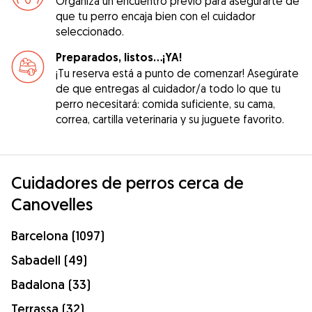
Organiza un encuentro previo para asegurarte de
que tu perro encaja bien con el cuidador
seleccionado.
Preparados, listos...¡YA!
¡Tu reserva está a punto de comenzar! Asegúrate
de que entregas al cuidador/a todo lo que tu
perro necesitará: comida suficiente, su cama,
correa, cartilla veterinaria y su juguete favorito.
Cuidadores de perros cerca de
Canovelles
Barcelona (1097)
Sabadell (49)
Badalona (33)
Terrassa (32)