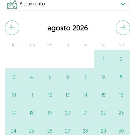
agosto 2026
lu
ma
mi
ju
vi
sa
do
1
2
9
3
4
5
6
7
8
10
11
12
13
14
15
16
17
18
19
20
21
22
23
24
25
26
27
28
29
30