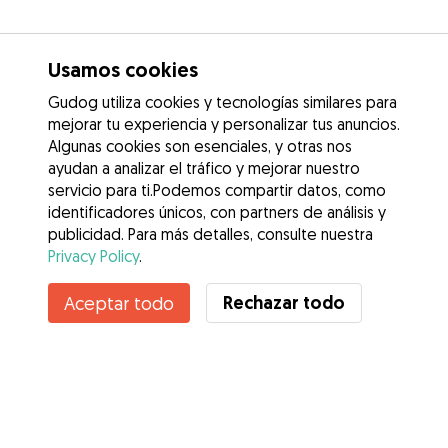
Usamos cookies
Gudog utiliza cookies y tecnologías similares para
mejorar tu experiencia y personalizar tus anuncios.
Algunas cookies son esenciales, y otras nos
ayudan a analizar el tráfico y mejorar nuestro
servicio para ti.Podemos compartir datos, como
identificadores únicos, con partners de análisis y
publicidad. Para más detalles, consulte nuestra
Privacy Policy
.
Contacta con Yvette
Rechazar todo
Aceptar todo
¿Conoces los Beneficios de Gudog? Ver más
Servicios
Cómo funciona