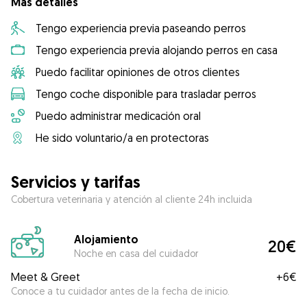
Más detalles
Tengo experiencia previa paseando perros
Tengo experiencia previa alojando perros en casa
Puedo facilitar opiniones de otros clientes
Tengo coche disponible para trasladar perros
Puedo administrar medicación oral
He sido voluntario/a en protectoras
Servicios y tarifas
Cobertura veterinaria y atención al cliente 24h incluida
Alojamiento
20€
Noche en casa del cuidador
Meet & Greet
+
6€
Conoce a tu cuidador antes de la fecha de inicio.