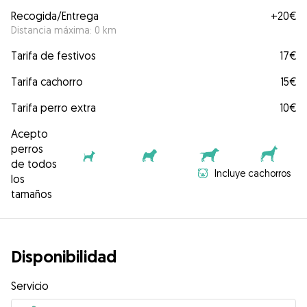
Recogida/Entrega
+
20€
Distancia máxima: 0 km
Tarifa de festivos
17€
Tarifa cachorro
15€
Tarifa perro extra
10€
Acepto
perros
de todos
Incluye cachorros
los
tamaños
Disponibilidad
Servicio