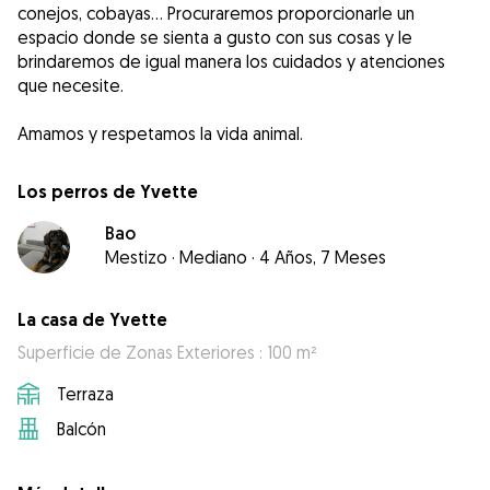
conejos, cobayas… Procuraremos proporcionarle un
espacio donde se sienta a gusto con sus cosas y le
brindaremos de igual manera los cuidados y atenciones
que necesite.
Amamos y respetamos la vida animal.
Los perros de Yvette
Bao
Mestizo
·
Mediano
·
4 Años, 7 Meses
La casa de Yvette
Superficie de Zonas Exteriores : 100 m²
Terraza
Balcón