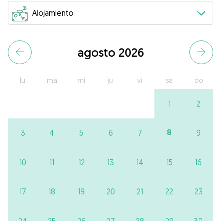
agosto 2026
lu
ma
mi
ju
vi
sa
do
1
2
8
3
4
5
6
7
9
10
11
12
13
14
15
16
17
18
19
20
21
22
23
24
25
26
27
28
29
30