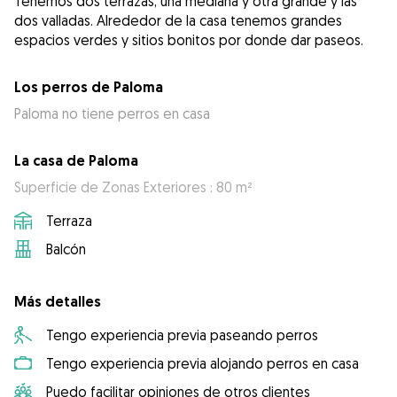
Tenemos dos terrazas, una mediana y otra grande y las
dos valladas. Alrededor de la casa tenemos grandes
espacios verdes y sitios bonitos por donde dar paseos.
Los perros de Paloma
Paloma no tiene perros en casa
La casa de Paloma
Superficie de Zonas Exteriores : 80 m²
Terraza
Balcón
Más detalles
Tengo experiencia previa paseando perros
Tengo experiencia previa alojando perros en casa
Puedo facilitar opiniones de otros clientes