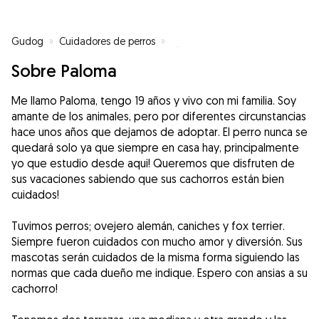
Gudog
»
Cuidadores de perros
»
Cuidadores de perros en Marbell
Sobre Paloma
Me llamo Paloma, tengo 19 años y vivo con mi familia. Soy
amante de los animales, pero por diferentes circunstancias
hace unos años que dejamos de adoptar. El perro nunca se
quedará solo ya que siempre en casa hay, principalmente
yo que estudio desde aqui! Queremos que disfruten de
sus vacaciones sabiendo que sus cachorros están bien
cuidados!
Tuvimos perros; ovejero alemán, caniches y fox terrier.
Siempre fueron cuidados con mucho amor y diversión. Sus
mascotas serán cuidados de la misma forma siguiendo las
normas que cada dueño me indique. Espero con ansias a su
cachorro!