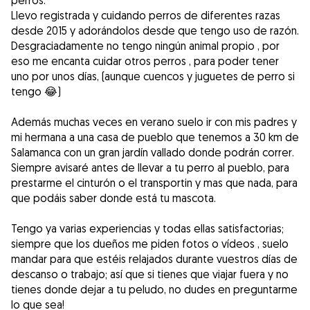
perros.
Llevo registrada y cuidando perros de diferentes razas
desde 2015 y adorándolos desde que tengo uso de razón.
Desgraciadamente no tengo ningún animal propio , por
eso me encanta cuidar otros perros , para poder tener
uno por unos días, (aunque cuencos y juguetes de perro si
tengo 😂)
Además muchas veces en verano suelo ir con mis padres y
mi hermana a una casa de pueblo que tenemos a 30 km de
Salamanca con un gran jardín vallado donde podrán correr.
Siempre avisaré antes de llevar a tu perro al pueblo, para
prestarme el cinturón o el transportin y mas que nada, para
que podáis saber donde está tu mascota.
Tengo ya varias experiencias y todas ellas satisfactorias;
siempre que los dueños me piden fotos o vídeos , suelo
mandar para que estéis relajados durante vuestros días de
descanso o trabajo; así que si tienes que viajar fuera y no
tienes donde dejar a tu peludo, no dudes en preguntarme
lo que sea!