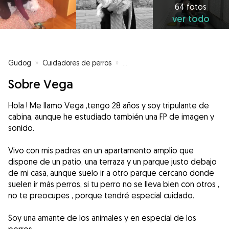
64 fotos
ver todo
Gudog
»
Cuidadores de perros
»
Cuidadores de perros en Salam
Sobre Vega
Hola ! Me llamo Vega ,tengo 28 años y soy tripulante de
cabina, aunque he estudiado también una FP de imagen y
sonido.
Vivo con mis padres en un apartamento amplio que
dispone de un patio, una terraza y un parque justo debajo
de mi casa, aunque suelo ir a otro parque cercano donde
suelen ir más perros, si tu perro no se lleva bien con otros ,
no te preocupes , porque tendré especial cuidado.
Soy una amante de los animales y en especial de los