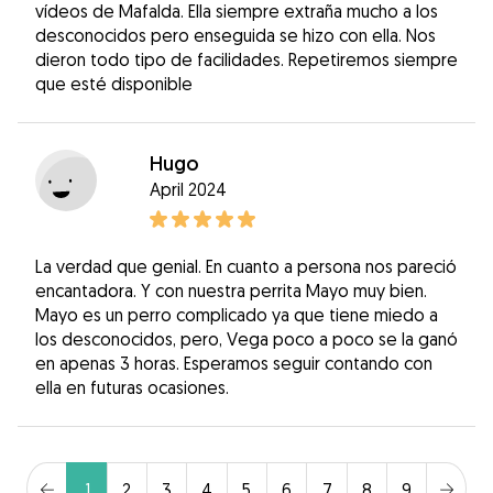
vídeos de Mafalda. Ella siempre extraña mucho a los
desconocidos pero enseguida se hizo con ella. Nos
dieron todo tipo de facilidades. Repetiremos siempre
que esté disponible
Hugo
April 2024
La verdad que genial. En cuanto a persona nos pareció
encantadora. Y con nuestra perrita Mayo muy bien.
Mayo es un perro complicado ya que tiene miedo a
los desconocidos, pero, Vega poco a poco se la ganó
en apenas 3 horas. Esperamos seguir contando con
ella en futuras ocasiones.
1
2
3
4
5
6
7
8
9