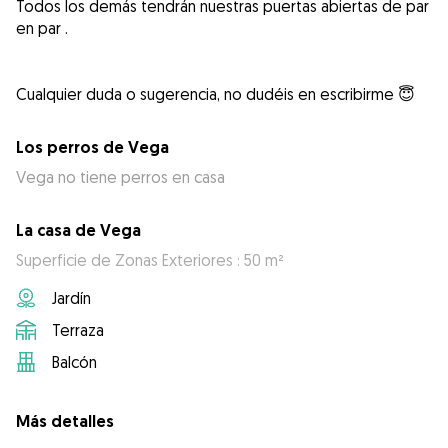
Todos los demás tendrán nuestras puertas abiertas de par
en par .
Los perros de Vega
Vega no tiene perros en casa
La casa de Vega
Superficie de Zonas Exteriores : 50 m²
Jardín
Terraza
Balcón
Más detalles