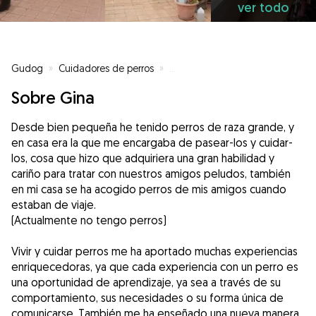
ver todo
Gudog
»
Cuidadores de perros
»
Cuidadores de perros en Badalo
Sobre Gina
Desde bien pequeña he tenido perros de raza grande, y
en casa era la que me encargaba de pasear-los y cuidar-
los, cosa que hizo que adquiriera una gran habilidad y
cariño para tratar con nuestros amigos peludos, también
en mi casa se ha acogido perros de mis amigos cuando
estaban de viaje.
(Actualmente no tengo perros)
Vivir y cuidar perros me ha aportado muchas experiencias
enriquecedoras, ya que cada experiencia con un perro es
una oportunidad de aprendizaje, ya sea a través de su
comportamiento, sus necesidades o su forma única de
comunicarse. También me ha enseñado una nueva manera