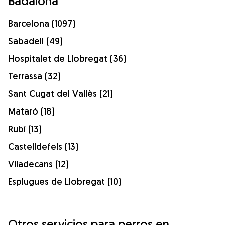
Badalona
Barcelona (1097)
Sabadell (49)
Hospitalet de Llobregat (36)
Terrassa (32)
Sant Cugat del Vallès (21)
Mataró (18)
Rubí (13)
Castelldefels (13)
Viladecans (12)
Esplugues de Llobregat (10)
Otros servicios para perros en