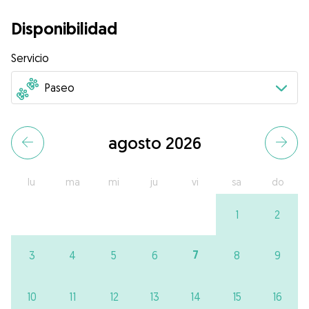
Disponibilidad
Servicio
agosto 2026
lu
ma
mi
ju
vi
sa
do
1
2
7
3
4
5
6
8
9
10
11
12
13
14
15
16