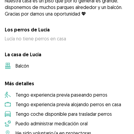
Nuestra casa es un piso que por lo general es grande,
disponemos de muchos parques alrededor y un balcón.
Los perros de Lucía
Lucía no tiene perros en casa
La casa de Lucía
Balcón
Más detalles
Tengo experiencia previa paseando perros
Tengo experiencia previa alojando perros en casa
Tengo coche disponible para trasladar perros
Puedo administrar medicación oral
He sido voluntario/a en protectoras