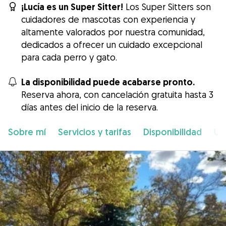
¡Lucía es un Super Sitter!
Los Super Sitters son
cuidadores de mascotas con experiencia y
altamente valorados por nuestra comunidad,
dedicados a ofrecer un cuidado excepcional
para cada perro y gato.
La disponibilidad puede acabarse pronto.
Reserva ahora, con cancelación gratuita hasta 3
días antes del inicio de la reserva.
Sobre mí
Servicios y tarifas
Disponibilidad
Ub