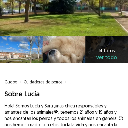
14 fotos
ver todo
Gudog
»
Cuidadores de perros
»
Cuidadores de perros en Salam
Sobre Lucía
Hola! Somos Lucía y Sara ,unas chica responsables y
amantes de los animales💖, tenemos 21 años y 19 años y
nos encantan los perros y todos los animales en general 🥰
nos hemos criado con ellos toda la vida y nos encanta la