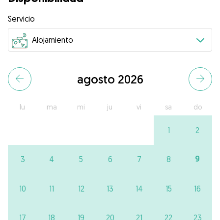
Servicio
agosto 2026
lu
ma
mi
ju
vi
sa
do
1
2
9
3
4
5
6
7
8
10
11
12
13
14
15
16
17
18
19
20
21
22
23