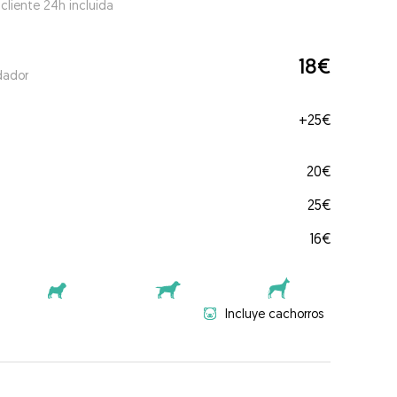
 cliente 24h incluida
18€
dador
+
25€
20€
25€
16€
Incluye cachorros