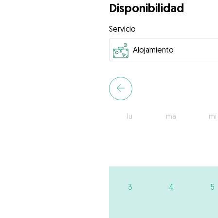
Disponibilidad
Servicio
lu
ma
mi
3
4
5