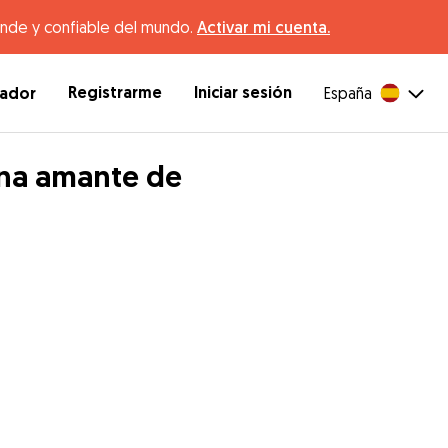
ande y confiable del mundo.
Activar mi cuenta.
Registrarme
Iniciar sesión
dador
España
nina amante de