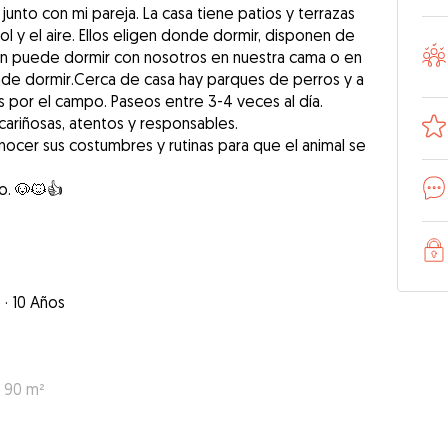
unto con mi pareja. La casa tiene patios y terrazas
l y el aire. Ellos eligen donde dormir, disponen de
n puede dormir con nosotros en nuestra cama o en
onde dormir.Cerca de casa hay parques de perros y a
 por el campo. Paseos entre 3-4 veces al día.
ariñosas, atentos y responsables.
ocer sus costumbres y rutinas para que el animal se
o. 🐶🐱👍
o
·
10 Años
: 90 m²