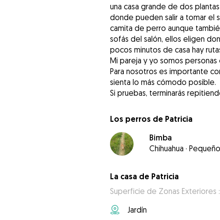
una casa grande de dos plantas j
donde pueden salir a tomar el so
camita de perro aunque tambié
sofás del salón, ellos eligen d
pocos minutos de casa hay rutas
Mi pareja y yo somos personas c
Para nosotros es importante con
sienta lo más cómodo posible.
Si pruebas, terminarás repitiend
Los perros de Patricia
Bimba
Chihuahua
·
Pequeñ
La casa de Patricia
Superficie de Zonas Exteriores 
Jardín