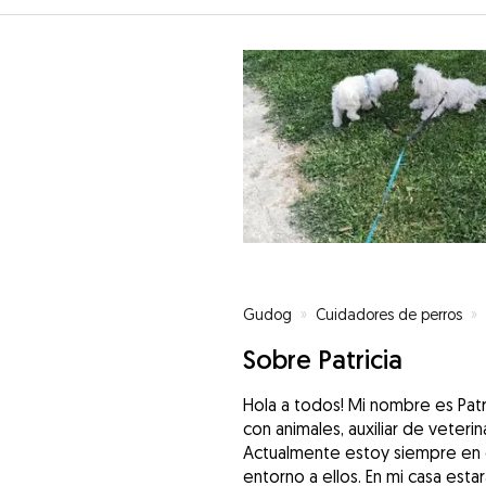
Gudog
»
Cuidadores de perros
»
Sobre Patricia
Hola a todos! Mi nombre es Patr
con animales, auxiliar de veteri
Actualmente estoy siempre en ca
entorno a ellos. En mi casa est