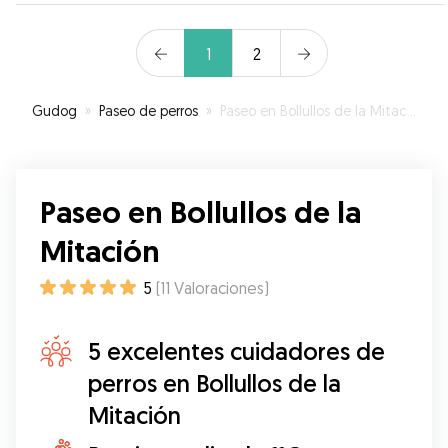
1
2
Gudog
»
Paseo de perros
»
Paseo en Bollullos de la Mitación
Paseo en Bollullos de la
Mitación
5
(
11
Valoraciones
)
5 excelentes cuidadores de
perros en Bollullos de la
Mitación