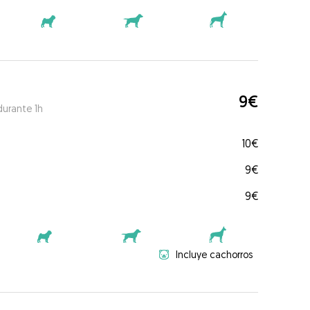
9€
durante 1h
10€
9€
9€
Incluye cachorros