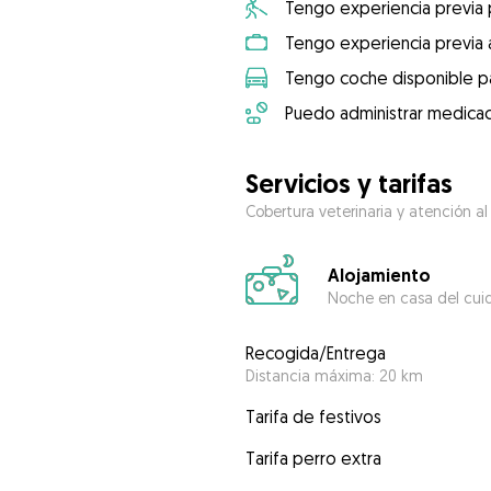
Tengo experiencia previa
Tengo experiencia previa 
Tengo coche disponible pa
Puedo administrar medicac
Servicios y tarifas
Cobertura veterinaria y atención al
Alojamiento
Noche en casa del cui
Recogida/Entrega
Distancia máxima: 20 km
Tarifa de festivos
Tarifa perro extra