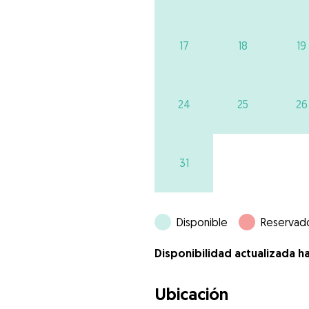
17
18
19
24
25
26
31
Disponible
Reservad
Disponibilidad actualizada ha
Ubicación