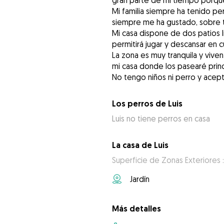
gran parte de mi tiempo porque 
Mi familia siempre ha tenido per
siempre me ha gustado, sobre t
Mi casa dispone de dos patios l
permitirá jugar y descansar en 
La zona es muy tranquila y viv
mi casa donde los pasearé prin
No tengo niños ni perro y acept
Los perros de Luis
Luis no tiene perros en casa
La casa de Luis
Superficie de Zonas Exteriores 
Jardín
Más detalles