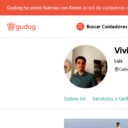
Gudog ha unido fuerzas con Rover,
la red de cuidadores 
Buscar Cuidadores
Viv
Luis
Call
Sobre mí
Servicios y tari