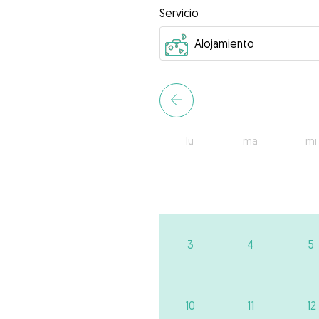
Servicio
lu
ma
mi
3
4
5
10
11
12