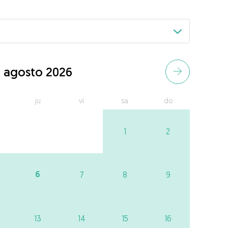
agosto 2026
ju
vi
sa
do
1
2
6
7
8
9
13
14
15
16