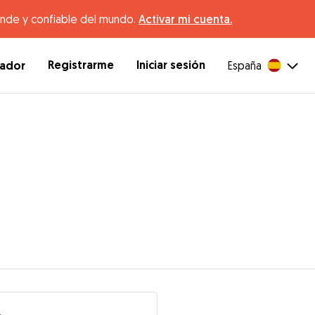
ande y confiable del mundo.
Activar mi cuenta.
Registrarme
Iniciar sesión
dador
España