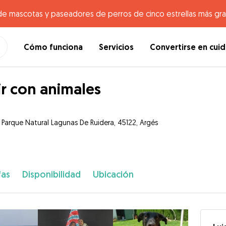
de mascotas y paseadores de perros de cinco estrellas más gr
Cómo funciona
Servicios
Convertirse en cui
ir con animales
e Parque Natural Lagunas De Ruidera, 45122, Argés
fas
Disponibilidad
Ubicación