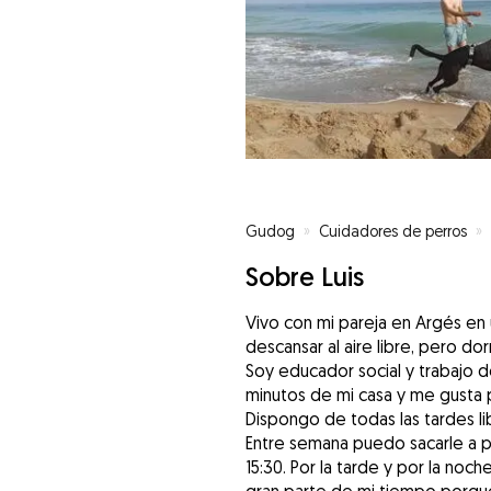
Gudog
»
Cuidadores de perros
»
Sobre Luis
Vivo con mi pareja en Argés en 
descansar al aire libre, pero do
Soy educador social y trabajo de
minutos de mi casa y me gusta p
Dispongo de todas las tardes li
Entre semana puedo sacarle a pa
15:30. Por la tarde y por la noc