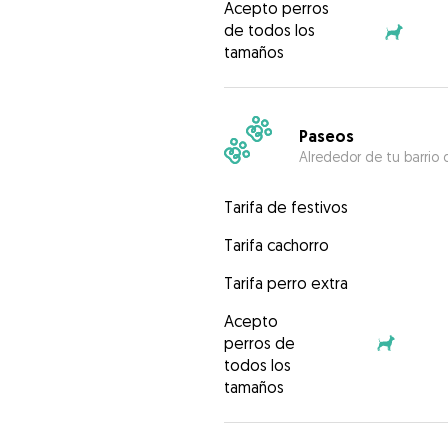
Acepto perros
de todos los
tamaños
Paseos
Alrededor de tu barrio 
Tarifa de festivos
Tarifa cachorro
Tarifa perro extra
Acepto
perros de
todos los
tamaños