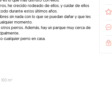
es lo que más disfruto con ellos.
ros, he crecido rodeado de ellos, y cuidar de ellos
odo durante estos últimos años.
ibres sin nada con lo que se puedan dañar y que les
cualquier momento.
en otros perros. Además, hay un parque muy cerca de
cipalmente.
o cualquier perro en casa.
: 100 m²