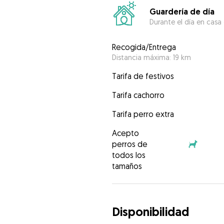
Guardería de día
Durante el día en casa
Recogida/Entrega
Distancia máxima: 19 km
Tarifa de festivos
Tarifa cachorro
Tarifa perro extra
Acepto
perros de
todos los
tamaños
Disponibilidad