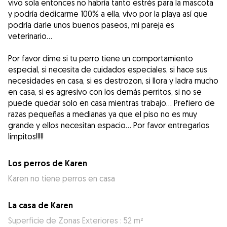
vivo sola entonces no habría tanto estrés para la mascota
y podría dedicarme 100% a ella, vivo por la playa así que
podría darle unos buenos paseos, mi pareja es
veterinario...
Por favor dime si tu perro tiene un comportamiento
especial, si necesita de cuidados especiales, si hace sus
necesidades en casa, si es destrozon, si llora y ladra mucho
en casa, si es agresivo con los demás perritos, si no se
puede quedar solo en casa mientras trabajo... Prefiero de
razas pequeñas a medianas ya que el piso no es muy
grande y ellos necesitan espacio... Por favor entregarlos
limpitos!!!!!
Los perros de Karen
Karen no tiene perros en casa
La casa de Karen
Superficie de Zonas Exteriores : 52 m²