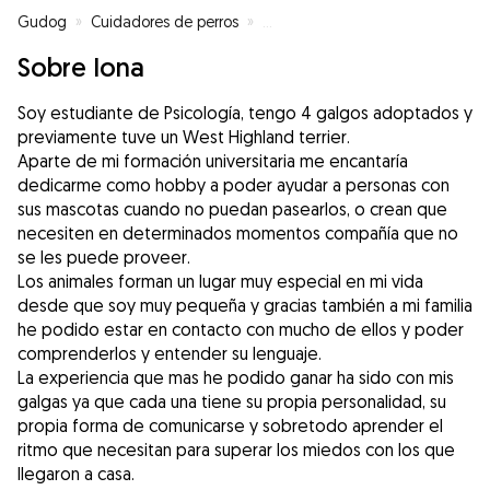
Gudog
»
Cuidadores de perros
»
Cuidadores de perros en Collado 
Sobre Iona
Soy estudiante de Psicología, tengo 4 galgos adoptados y
previamente tuve un West Highland terrier.
Aparte de mi formación universitaria me encantaría
dedicarme como hobby a poder ayudar a personas con
sus mascotas cuando no puedan pasearlos, o crean que
necesiten en determinados momentos compañía que no
se les puede proveer.
Los animales forman un lugar muy especial en mi vida
desde que soy muy pequeña y gracias también a mi familia
he podido estar en contacto con mucho de ellos y poder
comprenderlos y entender su lenguaje.
La experiencia que mas he podido ganar ha sido con mis
galgas ya que cada una tiene su propia personalidad, su
propia forma de comunicarse y sobretodo aprender el
ritmo que necesitan para superar los miedos con los que
llegaron a casa.