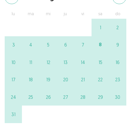
lu
ma
mi
ju
vi
sa
do
1
2
8
3
4
5
6
7
9
10
11
12
13
14
15
16
17
18
19
20
21
22
23
24
25
26
27
28
29
30
31