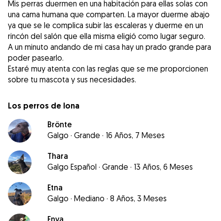
Mis perras duermen en una habitación para ellas solas con
una cama humana que comparten. La mayor duerme abajo
ya que se le complica subir las escaleras y duerme en un
rincón del salón que ella misma eligió como lugar seguro.
A un minuto andando de mi casa hay un prado grande para
poder pasearlo.
Estaré muy atenta con las reglas que se me proporcionen
sobre tu mascota y sus necesidades.
Los perros de Iona
Brönte
Galgo
·
Grande
·
16 Años, 7 Meses
Thara
Galgo Español
·
Grande
·
13 Años, 6 Meses
Etna
Galgo
·
Mediano
·
8 Años, 3 Meses
Enya