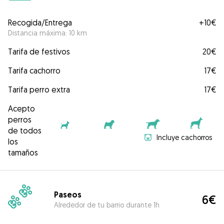
Recogida/Entrega
+
10€
Distancia máxima: 10 km
Tarifa de festivos
20€
Tarifa cachorro
17€
Tarifa perro extra
17€
Acepto
perros
de todos
Incluye cachorros
los
tamaños
Paseos
6€
Alrededor de tu barrio durante 1h