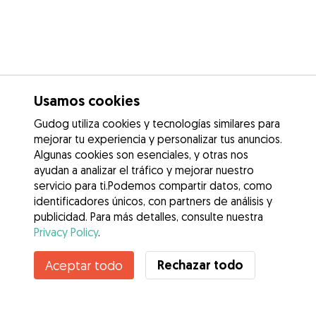
Usamos cookies
Gudog utiliza cookies y tecnologías similares para
mejorar tu experiencia y personalizar tus anuncios.
Algunas cookies son esenciales, y otras nos
ayudan a analizar el tráfico y mejorar nuestro
servicio para ti.Podemos compartir datos, como
identificadores únicos, con partners de análisis y
publicidad. Para más detalles, consulte nuestra
Privacy Policy
.
Contacta con Iona
Rechazar todo
Aceptar todo
¿Conoces los Beneficios de Gudog? Ver más