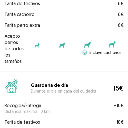
Tarifa de festivos
6€
Tarifa cachorro
6€
Tarifa perro extra
6€
Acepto
perros
de todos
Incluye cachorros
los
tamaños
Guardería de día
15€
Durante el día en casa del cuidador
Recogida/Entrega
+
10€
Distancia máxima: 10 km
Tarifa de festivos
18€