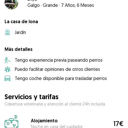
Galgo
·
Grande
·
7 Años, 6 Meses
La casa de Iona
Jardín
Más detalles
Tengo experiencia previa paseando perros
Puedo facilitar opiniones de otros clientes
Tengo coche disponible para trasladar perros
Servicios y tarifas
Cobertura veterinaria y atención al cliente 24h incluida
Alojamiento
17€
Noche en casa del cuidador