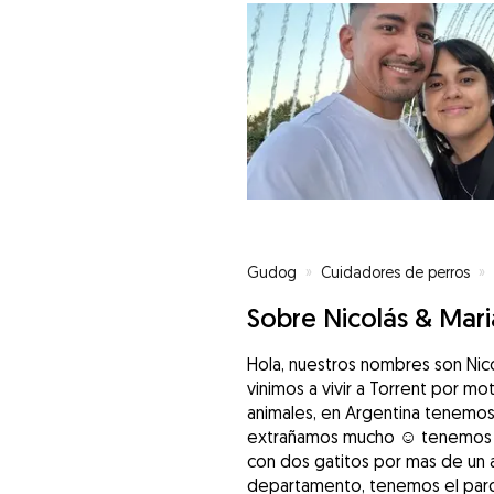
Gudog
»
Cuidadores de perros
»
Sobre Nicolás & Mar
Hola, nuestros nombres son Nic
vinimos a vivir a Torrent por 
animales, en Argentina tenemos 
extrañamos mucho ☺️ tenemos e
con dos gatitos por mas de un a
departamento, tenemos el parqu