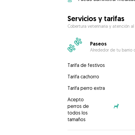
Servicios y tarifas
Cobertura veterinaria y atención al
Paseos
Alrededor de tu barrio 
Tarifa de festivos
Tarifa cachorro
Tarifa perro extra
Acepto
perros de
todos los
tamaños