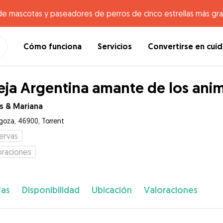
de mascotas y paseadores de perros de cinco estrellas más gr
Cómo funciona
Servicios
Convertirse en cui
eja Argentina amante de los anim
s & Mariana
goza, 46900, Torrent
ervas
oraciones
fas
Disponibilidad
Ubicación
Valoraciones