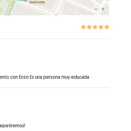
tento con Enzo Es una persona muy educada
repetiremos!