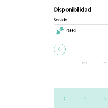
Disponibilidad
Servicio
lu
ma
mi
3
4
5