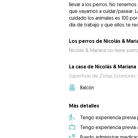
llevar a los perros. No tenemo
que vayamos a cuidar/pasear. L
cuidado los animales es 100 por
dia de trabajo y que ellos te re
Los perros de Nicolás & Mari
Nicolás & Mariana no tiene perr
La casa de Nicolás & Mariana
Superficie de Zonas Exteriores 
Balcón
Más detalles
Tengo experiencia previa
Tengo experiencia previa 
Puedo administrar medicac