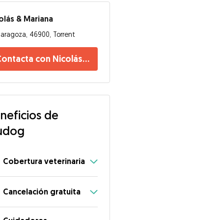
olás & Mariana
aragoza, 46900, Torrent
ontacta con Nicolás & Mariana
neficios de
udog
Cobertura veterinaria
Cancelación gratuita