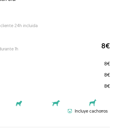
 cliente 24h incluida
8€
durante 1h
8€
8€
8€
Incluye cachorros