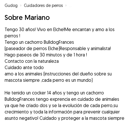
Gudog
»
Cuidadores de perros
»
Cuidadores de perros en Elche
»
Sobre Mariano
Tengo 30 años! Vivo en Elche!Me encantan y amo a los
perros !
Tengo un cachorro BulldogFrances
(paseador de perros Elche)Responsable y animalista!
Hago paseos de 30 minutos y de 1 hora !
Contacto con la naturaleza
Cuidado ante todo
amo a los animales (instrucciones del dueño sobre su
mascota siempre ,cada perro es un mundo)
He tenido un cocker 14 años y tengo un cachorro
BulldogFrances tengo exprencia en cuidado de animales
ya que he criado dos y se la evolución de cada perro,su
crecimiento y toda la información para prevenir cualquier
asunto negativo! Cuidado y proteger a la mascota siempre