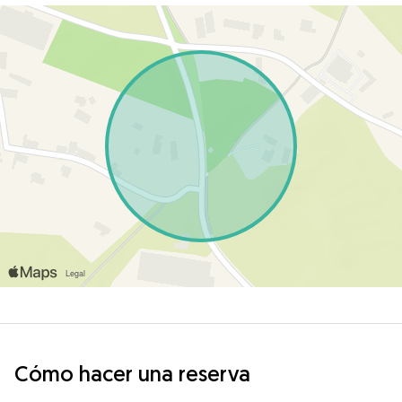
Cómo hacer una reserva