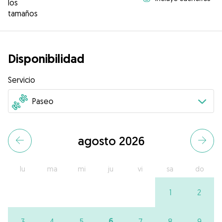
los
tamaños
Disponibilidad
Servicio
agosto 2026
lu
ma
mi
ju
vi
sa
do
1
2
6
3
4
5
7
8
9