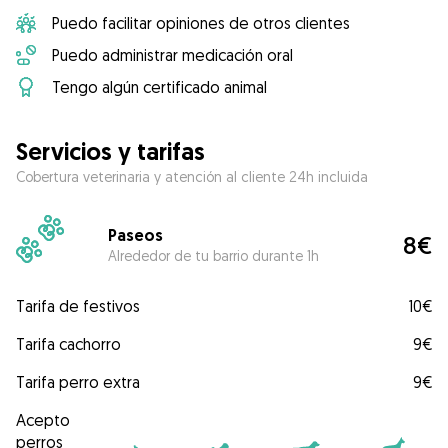
Puedo facilitar opiniones de otros clientes
Puedo administrar medicación oral
Tengo algún certificado animal
Servicios y tarifas
Cobertura veterinaria y atención al cliente 24h incluida
Paseos
8€
Alrededor de tu barrio durante 1h
Tarifa de festivos
10€
Tarifa cachorro
9€
Tarifa perro extra
9€
Acepto
perros