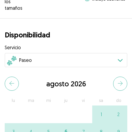
los
tamaños
Disponibilidad
Servicio
agosto 2026
lu
ma
mi
ju
vi
sa
do
1
2
6
3
4
5
7
8
9