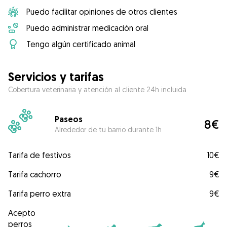
Puedo facilitar opiniones de otros clientes
Puedo administrar medicación oral
Tengo algún certificado animal
Servicios y tarifas
Cobertura veterinaria y atención al cliente 24h incluida
Paseos
8€
Alrededor de tu barrio durante 1h
Tarifa de festivos
10€
Tarifa cachorro
9€
Tarifa perro extra
9€
Acepto
perros