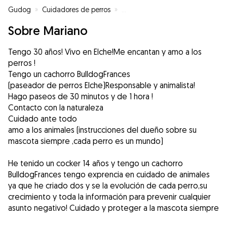
Gudog
»
Cuidadores de perros
»
Cuidadores de perros en Elche
»
Sobre Mariano
Tengo 30 años! Vivo en Elche!Me encantan y amo a los
perros !
Tengo un cachorro BulldogFrances
(paseador de perros Elche)Responsable y animalista!
Hago paseos de 30 minutos y de 1 hora !
Contacto con la naturaleza
Cuidado ante todo
amo a los animales (instrucciones del dueño sobre su
mascota siempre ,cada perro es un mundo)
He tenido un cocker 14 años y tengo un cachorro
BulldogFrances tengo exprencia en cuidado de animales
ya que he criado dos y se la evolución de cada perro,su
crecimiento y toda la información para prevenir cualquier
asunto negativo! Cuidado y proteger a la mascota siempre