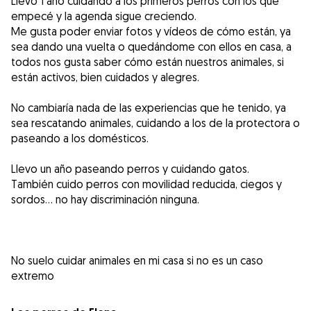
Llevo 1 año cuidando a los primeros perros con los que
empecé y la agenda sigue creciendo.
Me gusta poder enviar fotos y vídeos de cómo están, ya
sea dando una vuelta o quedándome con ellos en casa, a
todos nos gusta saber cómo están nuestros animales, si
están activos, bien cuidados y alegres.
No cambiaría nada de las experiencias que he tenido, ya
sea rescatando animales, cuidando a los de la protectora o
paseando a los domésticos.
Llevo un año paseando perros y cuidando gatos.
También cuido perros con movilidad reducida, ciegos y
sordos... no hay discriminación ninguna.
No suelo cuidar animales en mi casa si no es un caso
extremo