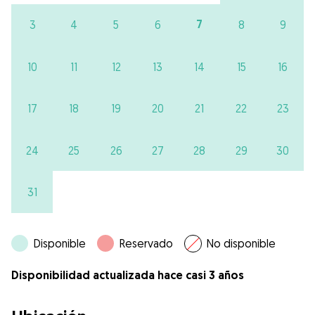
7
3
4
5
6
8
9
10
11
12
13
14
15
16
17
18
19
20
21
22
23
24
25
26
27
28
29
30
31
Disponible
Reservado
No disponible
Disponibilidad actualizada hace casi 3 años