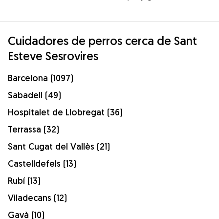
Cuidadores de perros cerca de Sant
Esteve Sesrovires
Barcelona (1097)
Sabadell (49)
Hospitalet de Llobregat (36)
Terrassa (32)
Sant Cugat del Vallès (21)
Castelldefels (13)
Rubí (13)
Viladecans (12)
Gavà (10)