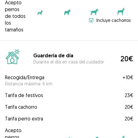
Acepto
perros
de todos
Incluye cachorros
los
tamaños
Guardería de día
20€
Durante el día en casa del cuidador
Recogida/Entrega
+
10€
Distancia máxima: 6 km
Tarifa de festivos
23€
Tarifa cachorro
20€
Tarifa perro extra
20€
Acepto
perros