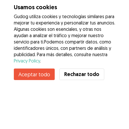
Usamos cookies
Gudog utiliza cookies y tecnologías similares para
mejorar tu experiencia y personalizar tus anuncios.
Algunas cookies son esenciales, y otras nos
ayudan a analizar el tráfico y mejorar nuestro
servicio para ti.Podemos compartir datos, como
identificadores únicos, con partners de análisis y
publicidad. Para más detalles, consulte nuestra
Privacy Policy
.
Contacta con Elena
Rechazar todo
Aceptar todo
¿Conoces los Beneficios de Gudog? Ver más
Servicios
Cómo funciona
Sobre Gudog