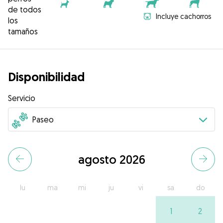
de todos
Incluye cachorros
los
tamaños
Disponibilidad
Servicio
agosto 2026
lu
ma
mi
ju
vi
sa
do
1
2